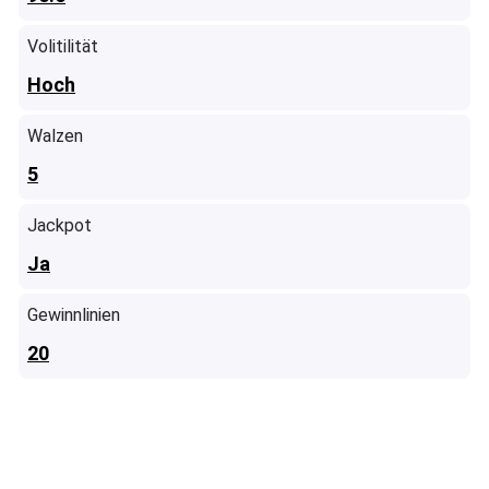
Volitilität
Hoch
Walzen
5
Jackpot
Ja
Gewinnlinien
20