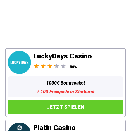
LuckyDays Casino
★
★
★
★
★
★
★
★
★
★
80%
1000€ Bonuspaket
+ 100 Freispiele in Starburst
JETZT SPIELEN
Platin Casino