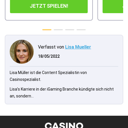
JETZT SPIELEN!
JE
Verfasst von
Lisa Mueller
18/05/2022
Lisa Müller ist die Content Spezialistin von
Casinospezialist.
Lisa’s Karriere in der iGaming Branche kündigte sich nicht
an, sondern...