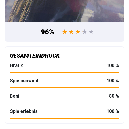
96%
★
★
★
★
★
★
★
★
★
★
GESAMTEINDRUCK
Grafik
100 %
Spielauswahl
100 %
Boni
80 %
Spielerlebnis
100 %