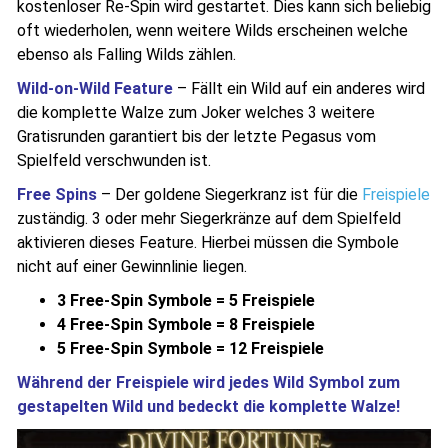
kostenloser Re-Spin wird gestartet. Dies kann sich beliebig
oft wiederholen, wenn weitere Wilds erscheinen welche
ebenso als Falling Wilds zählen.
Wild-on-Wild Feature
– Fällt ein Wild auf ein anderes wird
die komplette Walze zum Joker welches 3 weitere
Gratisrunden garantiert bis der letzte Pegasus vom
Spielfeld verschwunden ist.
Free Spins
– Der goldene Siegerkranz ist für die
Freispiele
zuständig. 3 oder mehr Siegerkränze auf dem Spielfeld
aktivieren dieses Feature. Hierbei müssen die Symbole
nicht auf einer Gewinnlinie liegen.
3 Free-Spin Symbole = 5 Freispiele
4 Free-Spin Symbole = 8 Freispiele
5 Free-Spin Symbole = 12 Freispiele
Während der Freispiele wird jedes Wild Symbol zum
gestapelten Wild und bedeckt die komplette Walze!