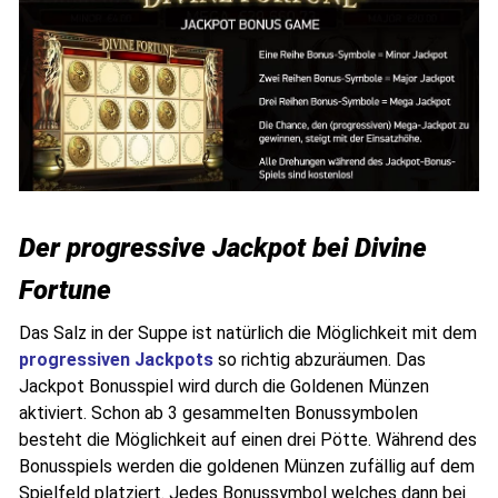
Der progressive Jackpot bei Divine
Fortune
Das Salz in der Suppe ist natürlich die Möglichkeit mit dem
progressiven Jackpots
so richtig abzuräumen. Das
Jackpot Bonusspiel wird durch die Goldenen Münzen
aktiviert. Schon ab 3 gesammelten Bonussymbolen
besteht die Möglichkeit auf einen drei Pötte. Während des
Bonusspiels werden die goldenen Münzen zufällig auf dem
Spielfeld platziert. Jedes Bonussymbol welches dann bei