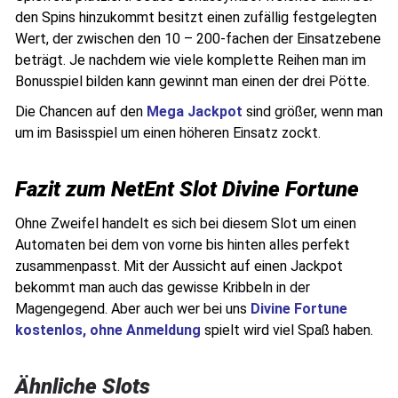
den Spins hinzukommt besitzt einen zufällig festgelegten
Wert, der zwischen den 10 – 200-fachen der Einsatzebene
beträgt. Je nachdem wie viele komplette Reihen man im
Bonusspiel bilden kann gewinnt man einen der drei Pötte.
Die Chancen auf den
Mega Jackpot
sind größer, wenn man
um im Basisspiel um einen höheren Einsatz zockt.
Fazit zum NetEnt Slot Divine Fortune
Ohne Zweifel handelt es sich bei diesem Slot um einen
Automaten bei dem von vorne bis hinten alles perfekt
zusammenpasst. Mit der Aussicht auf einen Jackpot
bekommt man auch das gewisse Kribbeln in der
Magengegend. Aber auch wer bei uns
Divine Fortune
kostenlos, ohne Anmeldung
spielt wird viel Spaß haben.
Ähnliche Slots