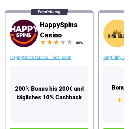
Empfehlung
HappySpins
Casino
★
★
★
★
★
★
★
★
★
★
80%
HappySpins Casino Test lesen
King Billy C
Bonus
200% Bonus bis 200€ und
tägliches 10% Cashback
+ 2