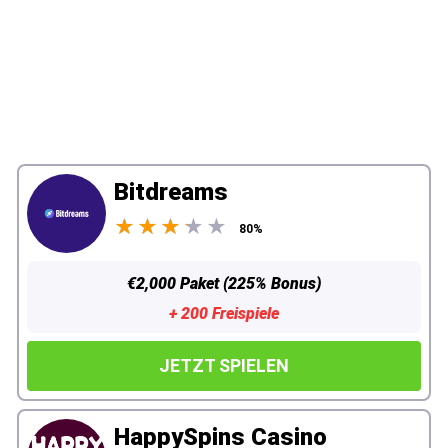
Bitdreams
★
★
★
★
★
★
★
★
★
★
80%
€2,000 Paket (225% Bonus)
+ 200 Freispiele
JETZT SPIELEN
HappySpins Casino