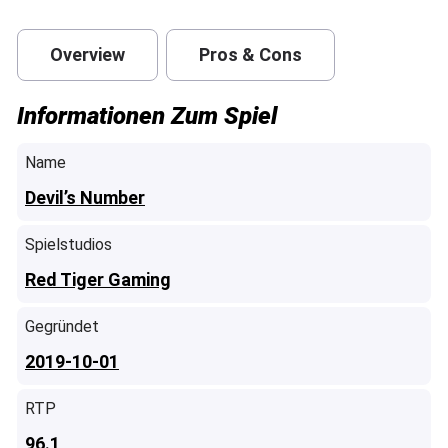
Overview
Pros & Cons
Informationen Zum Spiel
Name
Devil’s Number
Spielstudios
Red Tiger Gaming
Gegründet
2019-10-01
RTP
96.1