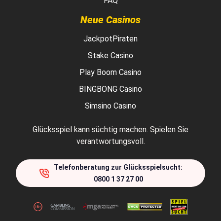
FAQ
Neue Casinos
JackpotPiraten
Stake Casino
Play Boom Casino
BINGBONG Casino
Simsino Casino
Glücksspiel kann süchtig machen. Spielen Sie
verantwortungsvoll.
Telefonberatung zur Glücksspielsucht:
0800 1 37 27 00