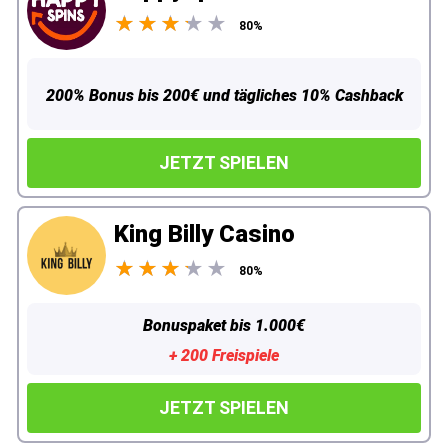
★
★
★
★
★
★
★
★
★
★
80%
200% Bonus bis 200€ und tägliches 10% Cashback
JETZT SPIELEN
King Billy Casino
★
★
★
★
★
★
★
★
★
★
80%
Bonuspaket bis 1.000€
+ 200 Freispiele
JETZT SPIELEN