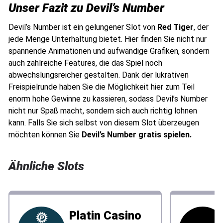
Unser Fazit zu Devil’s Number
Devil’s Number ist ein gelungener Slot von
Red Tiger
, der
jede Menge Unterhaltung bietet. Hier finden Sie nicht nur
spannende Animationen und aufwändige Grafiken, sondern
auch zahlreiche Features, die das Spiel noch
abwechslungsreicher gestalten. Dank der lukrativen
Freispielrunde haben Sie die Möglichkeit hier zum Teil
enorm hohe Gewinne zu kassieren, sodass Devil’s Number
nicht nur Spaß macht, sondern sich auch richtig lohnen
kann. Falls Sie sich selbst von diesem Slot überzeugen
möchten können Sie
Devil’s Number gratis spielen.
Ähnliche Slots
Platin Casino