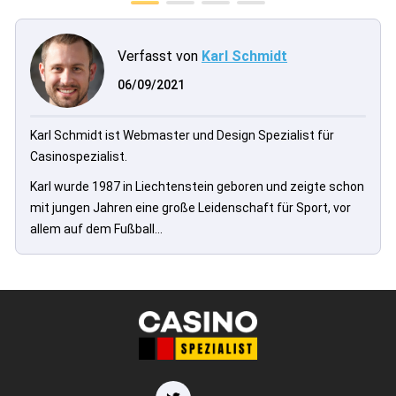
Verfasst von
Karl Schmidt
06/09/2021
Karl Schmidt ist Webmaster und Design Spezialist für
Casinospezialist.
Karl wurde 1987 in Liechtenstein geboren und zeigte schon
mit jungen Jahren eine große Leidenschaft für Sport, vor
allem auf dem Fußball...