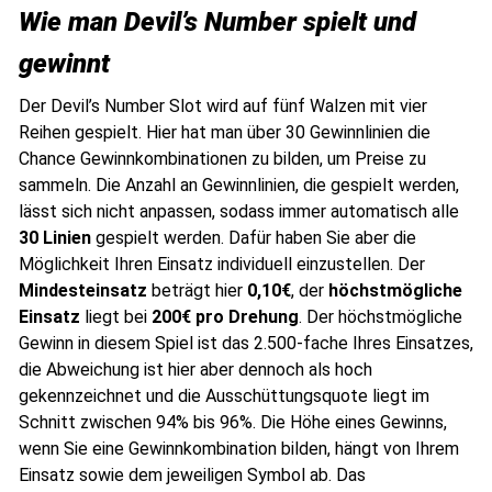
Wie man Devil’s Number spielt und
gewinnt
Der Devil’s Number Slot wird auf fünf Walzen mit vier
Reihen gespielt. Hier hat man über 30 Gewinnlinien die
Chance Gewinnkombinationen zu bilden, um Preise zu
sammeln. Die Anzahl an Gewinnlinien, die gespielt werden,
lässt sich nicht anpassen, sodass immer automatisch alle
30 Linien
gespielt werden. Dafür haben Sie aber die
Möglichkeit Ihren Einsatz individuell einzustellen. Der
Mindesteinsatz
beträgt hier
0,10€
, der
höchstmögliche
Einsatz
liegt bei
200€ pro Drehung
. Der höchstmögliche
Gewinn in diesem Spiel ist das 2.500-fache Ihres Einsatzes,
die Abweichung ist hier aber dennoch als hoch
gekennzeichnet und die Ausschüttungsquote liegt im
Schnitt zwischen 94% bis 96%. Die Höhe eines Gewinns,
wenn Sie eine Gewinnkombination bilden, hängt von Ihrem
Einsatz sowie dem jeweiligen Symbol ab. Das