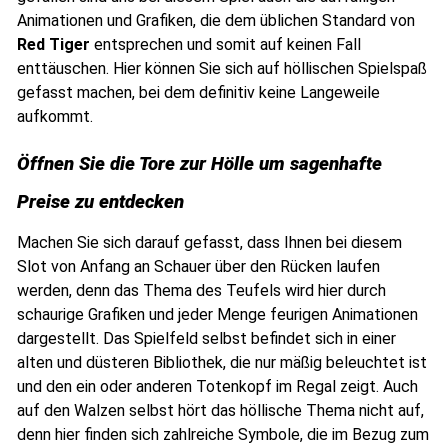
Animationen und Grafiken, die dem üblichen Standard von
Red Tiger
entsprechen und somit auf keinen Fall
enttäuschen. Hier können Sie sich auf höllischen Spielspaß
gefasst machen, bei dem definitiv keine Langeweile
aufkommt.
Öffnen Sie die Tore zur Hölle um sagenhafte
Preise zu entdecken
Machen Sie sich darauf gefasst, dass Ihnen bei diesem
Slot von Anfang an Schauer über den Rücken laufen
werden, denn das Thema des Teufels wird hier durch
schaurige Grafiken und jeder Menge feurigen Animationen
dargestellt. Das Spielfeld selbst befindet sich in einer
alten und düsteren Bibliothek, die nur mäßig beleuchtet ist
und den ein oder anderen Totenkopf im Regal zeigt. Auch
auf den Walzen selbst hört das höllische Thema nicht auf,
denn hier finden sich zahlreiche Symbole, die im Bezug zum