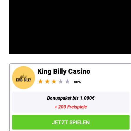
King Billy Casino
★
★
★
★
★
★
★
★
★
★
80%
Bonuspaket bis 1.000€
+ 200 Freispiele
JETZT SPIELEN