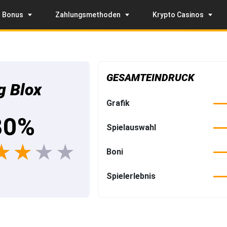
o Bonus
Zahlungsmethoden
Krypto Casinos
GESAMTEINDRUCK
g Blox
Grafik
80%
Spielauswahl
★
★
★
★
★
★
★
★
Boni
Spielerlebnis