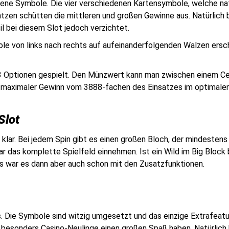
edene Symbole. Die vier verschiedenen Kartensymbole, welche n
ratzen schütten die mittleren und großen Gewinne aus. Natürlich 
l bei diesem Slot jedoch verzichtet.
le von links nach rechts auf aufeinanderfolgenden Walzen ersc
3 Optionen gespielt. Den Münzwert kann man zwischen einem Cen
n maximaler Gewinn vom 3888-fachen des Einsatzes im optimalen 
Slot
 klar. Bei jedem Spin gibt es einen großen Bloch, der mindestens
ar das komplette Spielfeld einnehmen. Ist ein Wild im Big Bloc
s war es dann aber auch schon mit den Zusatzfunktionen.
s. Die Symbole sind witzig umgesetzt und das einzige Extrafeat
 besonders Casino-Neulinge einen großen Spaß haben. Natürlich