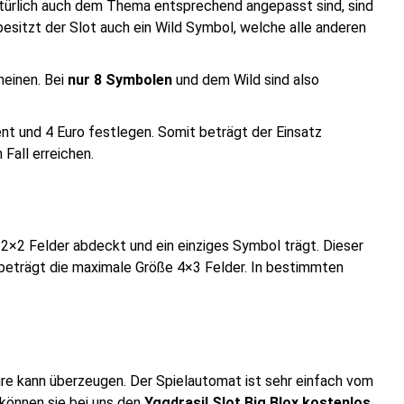
atürlich auch dem Thema entsprechend angepasst sind, sind
besitzt der Slot auch ein Wild Symbol, welche alle anderen
heinen. Bei
nur 8 Symbolen
und dem Wild sind also
t und 4 Euro festlegen. Somit beträgt der Einsatz
Fall erreichen.
 2×2 Felder abdeckt und ein einziges Symbol trägt. Dieser
k beträgt die maximale Größe 4×3 Felder. In bestimmten
ure kann überzeugen. Der Spielautomat ist sehr einfach vom
 können sie bei uns den
Yggdrasil Slot Big Blox kostenlos