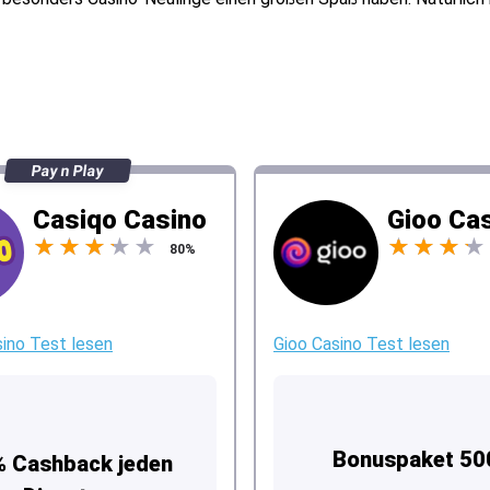
Pay n Play
Casiqo Casino
Gioo Ca
★
★
★
★
★
★
★
★
★
★
★
★
★
★
★
★
★
★
80%
ino Test lesen
Gioo Casino Test lesen
Bonuspaket 50
 Cashback jeden