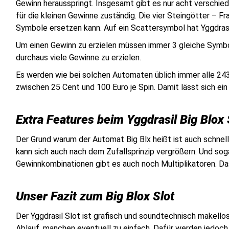
Gewinn herausspringt. Insgesamt gibt es nur acht verschi
für die kleinen Gewinne zuständig. Die vier Steingötter – F
Symbole ersetzen kann. Auf ein Scattersymbol hat Yggdrasi
Um einen Gewinn zu erzielen müssen immer 3 gleiche Symbo
durchaus viele Gewinne zu erzielen.
Es werden wie bei solchen Automaten üblich immer alle 24
zwischen 25 Cent und 100 Euro je Spin. Damit lässt sich ei
Extra Features beim Yggdrasil Big Blox 
Der Grund warum der Automat Big Blx heißt ist auch schnell
kann sich auch nach dem Zufallsprinzip vergrößern. Und sog
Gewinnkombinationen gibt es auch noch Multiplikatoren. Da
Unser Fazit zum Big Blox Slot
Der Yggdrasil Slot ist grafisch und soundtechnisch makello
Ablauf, manchen eventuell zu einfach. Dafür werden jedoch