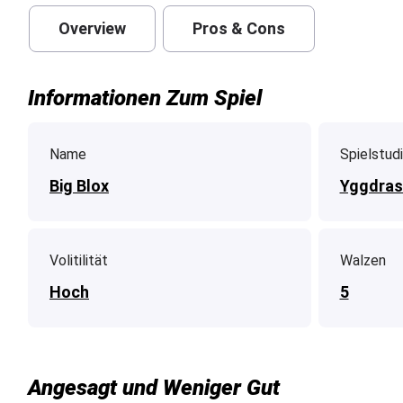
Overview
Pros & Cons
Informationen Zum Spiel
Name
Spielstud
Big Blox
Yggdrasi
Volitilität
Walzen
Hoch
5
Angesagt und Weniger Gut