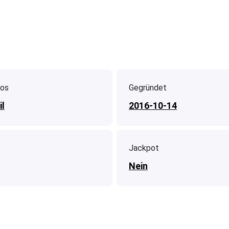
ios
Gegründet
l
2016-10-14
Jackpot
Nein