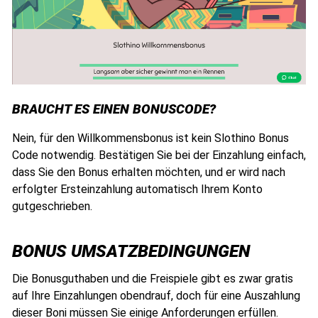
BRAUCHT ES EINEN BONUSCODE?
Nein, für den Willkommensbonus ist kein Slothino Bonus
Code notwendig. Bestätigen Sie bei der Einzahlung einfach,
dass Sie den Bonus erhalten möchten, und er wird nach
erfolgter Ersteinzahlung automatisch Ihrem Konto
gutgeschrieben.
BONUS UMSATZBEDINGUNGEN
Die Bonusguthaben und die Freispiele gibt es zwar gratis
auf Ihre Einzahlungen obendrauf, doch für eine Auszahlung
dieser Boni müssen Sie einige Anforderungen erfüllen.