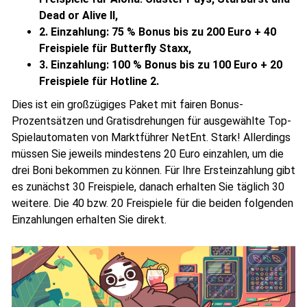
Dead or Alive II,
2. Einzahlung: 75 % Bonus bis zu 200 Euro + 40
Freispiele für Butterfly Staxx,
3. Einzahlung: 100 % Bonus bis zu 100 Euro + 20
Freispiele für Hotline 2.
Dies ist ein großzügiges Paket mit fairen Bonus-
Prozentsätzen und Gratisdrehungen für ausgewählte Top-
Spielautomaten von Marktführer NetEnt. Stark! Allerdings
müssen Sie jeweils mindestens 20 Euro einzahlen, um die
drei Boni bekommen zu können. Für Ihre Ersteinzahlung gibt
es zunächst 30 Freispiele, danach erhalten Sie täglich 30
weitere. Die 40 bzw. 20 Freispiele für die beiden folgenden
Einzahlungen erhalten Sie direkt.