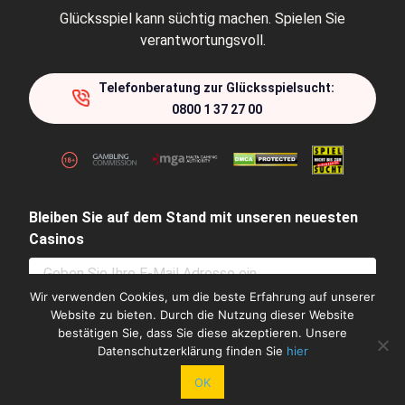
Glücksspiel kann süchtig machen. Spielen Sie
verantwortungsvoll.
Telefonberatung zur Glücksspielsucht:
0800 1 37 27 00
Bleiben Sie auf dem Stand mit unseren neuesten
Casinos
Wir verwenden Cookies, um die beste Erfahrung auf unserer
Website zu bieten. Durch die Nutzung dieser Website
Abonnieren
bestätigen Sie, dass Sie diese akzeptieren. Unsere
Datenschutzerklärung finden Sie
hier
Copyright © Casinospezialist.com 2022
OK