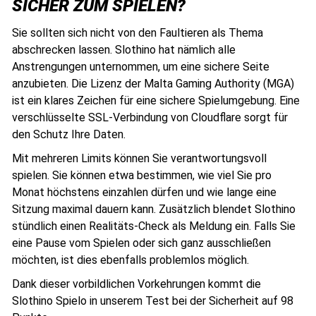
SICHER ZUM SPIELEN?
Sie sollten sich nicht von den Faultieren als Thema
abschrecken lassen. Slothino hat nämlich alle
Anstrengungen unternommen, um eine sichere Seite
anzubieten. Die Lizenz der Malta Gaming Authority (MGA)
ist ein klares Zeichen für eine sichere Spielumgebung. Eine
verschlüsselte SSL-Verbindung von Cloudflare sorgt für
den Schutz Ihre Daten.
Mit mehreren Limits können Sie verantwortungsvoll
spielen. Sie können etwa bestimmen, wie viel Sie pro
Monat höchstens einzahlen dürfen und wie lange eine
Sitzung maximal dauern kann. Zusätzlich blendet Slothino
stündlich einen Realitäts-Check als Meldung ein. Falls Sie
eine Pause vom Spielen oder sich ganz ausschließen
möchten, ist dies ebenfalls problemlos möglich.
Dank dieser vorbildlichen Vorkehrungen kommt die
Slothino Spielo in unserem Test bei der Sicherheit auf 98