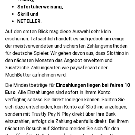
Sofortüberweisung,
Skrill und
NETELLER.
Auf den ersten Blick mag diese Auswahl sehr klein
erscheinen. Tatsächlich handelt es sich jedoch um einige
der meistverwendeten und sichersten Zahlungsmethoden
für deutsche Spieler. Wir gehen davon aus, dass Slothino in
den nächsten Monaten das Angebot erweitern und
zusätzliche Zahlungsarten wie paysafecard oder
MuchBetter aufnehmen wird.
Die Mindestbeträge für
Einzahlungen liegen bei fairen 10
Euro
. Alle Einzahlungen sind sofort in Ihrem Konto
verfügbar, sodass Sie direkt loslegen können. Sollten Sie
sich dazu entscheiden, kein Konto auf Slothino anzulegen,
sondern mit Trustly Pay N Play direkt über Ihre Bank
einzuzahlen, erfolgt die Zahlung ebenfalls direkt. Bei Ihrem
nächsten Besuch auf Slothino melden Sie sich für den