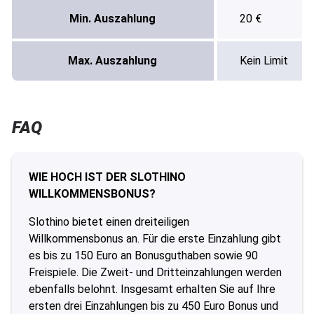
Min. Auszahlung
20 €
Max. Auszahlung
Kein Limit
FAQ
WIE HOCH IST DER SLOTHINO
WILLKOMMENSBONUS?
Slothino bietet einen dreiteiligen
Willkommensbonus an. Für die erste Einzahlung gibt
es bis zu 150 Euro an Bonusguthaben sowie 90
Freispiele. Die Zweit- und Dritteinzahlungen werden
ebenfalls belohnt. Insgesamt erhalten Sie auf Ihre
ersten drei Einzahlungen bis zu 450 Euro Bonus und