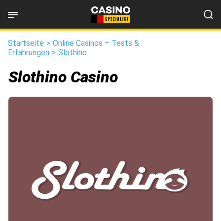
Startseite
>
Online Casinos – Tests &
Erfahrungen
>
Slothino
Slothino Casino