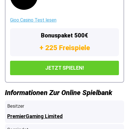
Gioo Casino Test lesen
Bonuspaket 500€
+ 225 Freispiele
JETZT SPIELEN!
Informationen Zur Online Spielbank
Besitzer
PremierGaming Limited