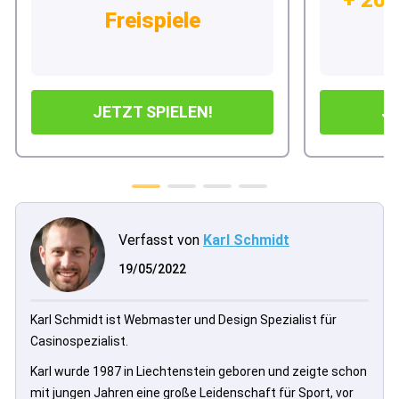
+ 20 
Freispiele
JETZT SPIELEN!
JE
Verfasst von
Karl Schmidt
19/05/2022
Karl Schmidt ist Webmaster und Design Spezialist für
Casinospezialist.
Karl wurde 1987 in Liechtenstein geboren und zeigte schon
mit jungen Jahren eine große Leidenschaft für Sport, vor