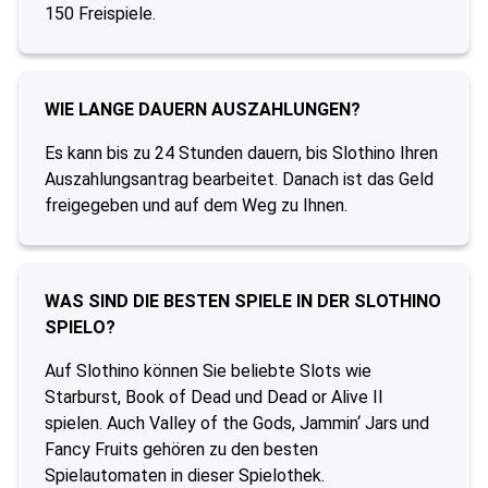
150 Freispiele.
WIE LANGE DAUERN AUSZAHLUNGEN?
Es kann bis zu 24 Stunden dauern, bis Slothino Ihren
Auszahlungsantrag bearbeitet. Danach ist das Geld
freigegeben und auf dem Weg zu Ihnen.
WAS SIND DIE BESTEN SPIELE IN DER SLOTHINO
SPIELO?
Auf Slothino können Sie beliebte Slots wie
Starburst, Book of Dead und Dead or Alive II
spielen. Auch Valley of the Gods, Jammin‘ Jars und
Fancy Fruits gehören zu den besten
Spielautomaten in dieser Spielothek.