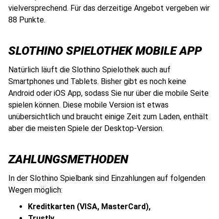
vielversprechend. Für das derzeitige Angebot vergeben wir
88 Punkte.
SLOTHINO SPIELOTHEK MOBILE APP
Natürlich läuft die Slothino Spielothek auch auf
Smartphones und Tablets. Bisher gibt es noch keine
Android oder iOS App, sodass Sie nur über die mobile Seite
spielen können. Diese mobile Version ist etwas
unübersichtlich und braucht einige Zeit zum Laden, enthält
aber die meisten Spiele der Desktop-Version.
ZAHLUNGSMETHODEN
In der Slothino Spielbank sind Einzahlungen auf folgenden
Wegen möglich:
Kreditkarten (VISA, MasterCard),
Trustly,