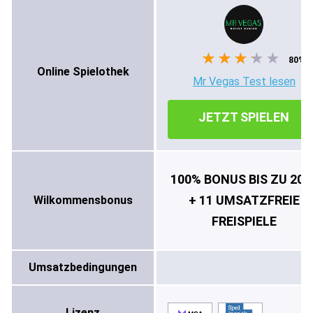
★
★
★
★
★
★
★
★
★
★
80%
Online Spielothek
Mr Vegas Test lesen
JETZT SPIELEN
100% BONUS BIS ZU 200
+ 11 UMSATZFREIE
Wilkommensbonus
FREISPIELE
Umsatzbedingungen
Lizenz