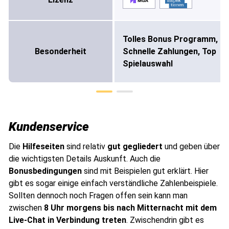
Tolles Bonus Programm,
Besonderheit
Schnelle Zahlungen, Top
Spielauswahl
Kundenservice
Die
Hilfeseiten
sind relativ
gut gegliedert
und geben über
die wichtigsten Details Auskunft. Auch die
Bonusbedingungen
sind mit Beispielen gut erklärt. Hier
gibt es sogar einige einfach verständliche Zahlenbeispiele.
Sollten dennoch noch Fragen offen sein kann man
zwischen
8 Uhr morgens bis nach Mitternacht mit dem
Live-Chat in Verbindung treten
. Zwischendrin gibt es