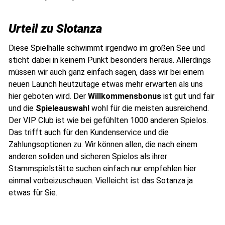
Urteil zu Slotanza
Diese Spielhalle schwimmt irgendwo im großen See und
sticht dabei in keinem Punkt besonders heraus. Allerdings
müssen wir auch ganz einfach sagen, dass wir bei einem
neuen Launch heutzutage etwas mehr erwarten als uns
hier geboten wird. Der
Willkommensbonus
ist gut und fair
und die
Spieleauswahl
wohl für die meisten ausreichend.
Der VIP Club ist wie bei gefühlten 1000 anderen Spielos.
Das trifft auch für den Kundenservice und die
Zahlungsoptionen zu. Wir können allen, die nach einem
anderen soliden und sicheren Spielos als ihrer
Stammspielstätte suchen einfach nur empfehlen hier
einmal vorbeizuschauen. Vielleicht ist das Sotanza ja
etwas für Sie.