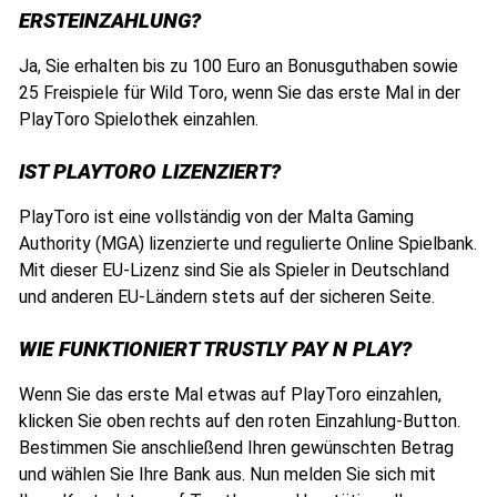
ERSTEINZAHLUNG?
Ja, Sie erhalten bis zu 100 Euro an Bonusguthaben sowie
25 Freispiele für Wild Toro, wenn Sie das erste Mal in der
PlayToro Spielothek einzahlen.
IST PLAYTORO LIZENZIERT?
PlayToro ist eine vollständig von der Malta Gaming
Authority (MGA) lizenzierte und regulierte Online Spielbank.
Mit dieser EU-Lizenz sind Sie als Spieler in Deutschland
und anderen EU-Ländern stets auf der sicheren Seite.
WIE FUNKTIONIERT TRUSTLY PAY N PLAY?
Wenn Sie das erste Mal etwas auf PlayToro einzahlen,
klicken Sie oben rechts auf den roten Einzahlung-Button.
Bestimmen Sie anschließend Ihren gewünschten Betrag
und wählen Sie Ihre Bank aus. Nun melden Sie sich mit