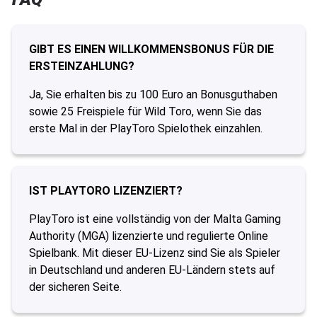
GIBT ES EINEN WILLKOMMENSBONUS FÜR DIE
ERSTEINZAHLUNG?
Ja, Sie erhalten bis zu 100 Euro an Bonusguthaben
sowie 25 Freispiele für Wild Toro, wenn Sie das
erste Mal in der PlayToro Spielothek einzahlen.
IST PLAYTORO LIZENZIERT?
PlayToro ist eine vollständig von der Malta Gaming
Authority (MGA) lizenzierte und regulierte Online
Spielbank. Mit dieser EU-Lizenz sind Sie als Spieler
in Deutschland und anderen EU-Ländern stets auf
der sicheren Seite.