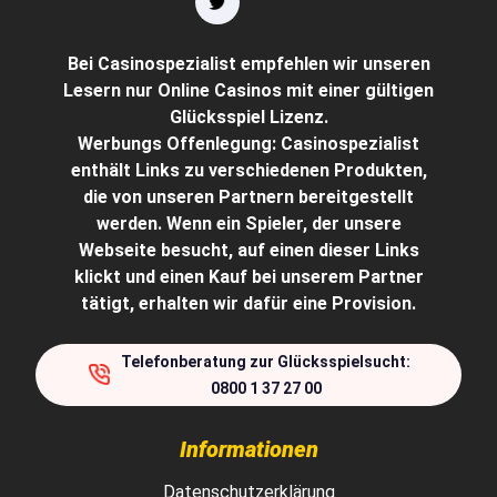
Bei Casinospezialist empfehlen wir unseren
Lesern nur Online Casinos mit einer gültigen
Glücksspiel Lizenz.
Werbungs Offenlegung: Casinospezialist
enthält Links zu verschiedenen Produkten,
die von unseren Partnern bereitgestellt
werden. Wenn ein Spieler, der unsere
Webseite besucht, auf einen dieser Links
klickt und einen Kauf bei unserem Partner
tätigt, erhalten wir dafür eine Provision.
Telefonberatung zur Glücksspielsucht:
0800 1 37 27 00
Informationen
Datenschutzerklärung