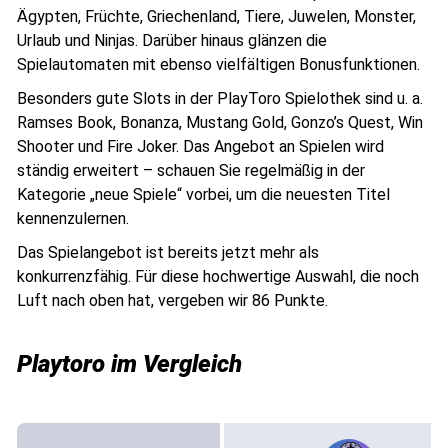
Ägypten, Früchte, Griechenland, Tiere, Juwelen, Monster,
Urlaub und Ninjas. Darüber hinaus glänzen die
Spielautomaten mit ebenso vielfältigen Bonusfunktionen.
Besonders gute Slots in der PlayToro Spielothek sind u. a.
Ramses Book, Bonanza, Mustang Gold, Gonzo’s Quest, Win
Shooter und Fire Joker. Das Angebot an Spielen wird
ständig erweitert – schauen Sie regelmäßig in der
Kategorie „neue Spiele“ vorbei, um die neuesten Titel
kennenzulernen.
Das Spielangebot ist bereits jetzt mehr als
konkurrenzfähig. Für diese hochwertige Auswahl, die noch
Luft nach oben hat, vergeben wir 86 Punkte.
Playtoro im Vergleich