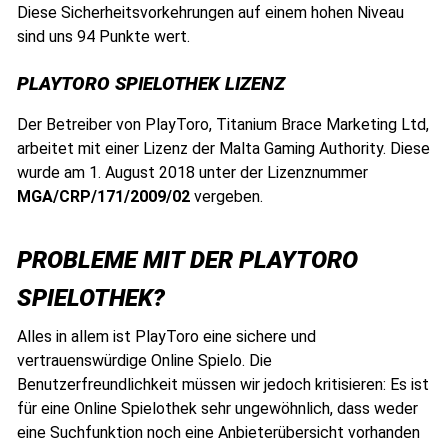
Diese Sicherheitsvorkehrungen auf einem hohen Niveau
sind uns 94 Punkte wert.
PLAYTORO SPIELOTHEK LIZENZ
Der Betreiber von PlayToro, Titanium Brace Marketing Ltd,
arbeitet mit einer Lizenz der Malta Gaming Authority. Diese
wurde am 1. August 2018 unter der Lizenznummer
MGA/CRP/171/2009/02
vergeben.
PROBLEME MIT DER PLAYTORO
SPIELOTHEK?
Alles in allem ist PlayToro eine sichere und
vertrauenswürdige Online Spielo. Die
Benutzerfreundlichkeit müssen wir jedoch kritisieren: Es ist
für eine Online Spielothek sehr ungewöhnlich, dass weder
eine Suchfunktion noch eine Anbieterübersicht vorhanden