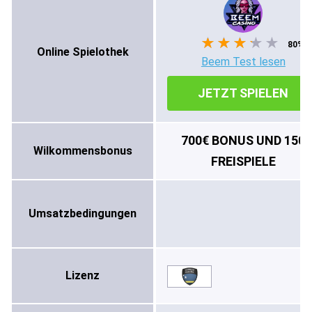
★
★
★
★
★
★
★
★
★
★
80%
Online Spielothek
Beem Test lesen
JETZT SPIELEN
700€ BONUS UND 150
Wilkommensbonus
FREISPIELE
Umsatzbedingungen
Lizenz