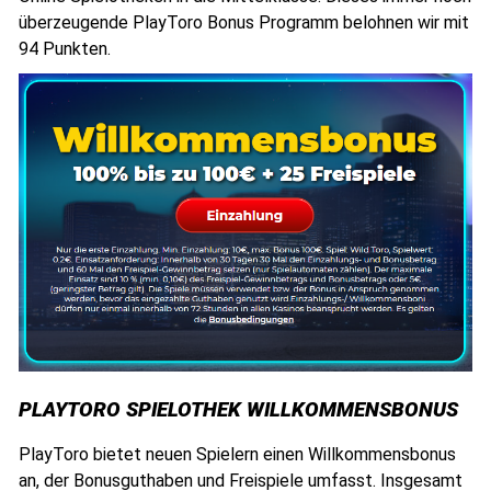
überzeugende PlayToro Bonus Programm belohnen wir mit
94 Punkten.
PLAYTORO SPIELOTHEK WILLKOMMENSBONUS
PlayToro bietet neuen Spielern einen Willkommensbonus
an, der Bonusguthaben und Freispiele umfasst. Insgesamt