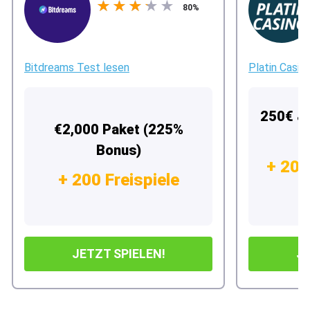
★
★
★
★
★
★
★
★
★
★
80%
Bitdreams Test lesen
Platin Casin
250€ &
€2,000 Paket (225%
Bonus)
+ 20 
+ 200 Freispiele
JETZT SPIELEN!
JE