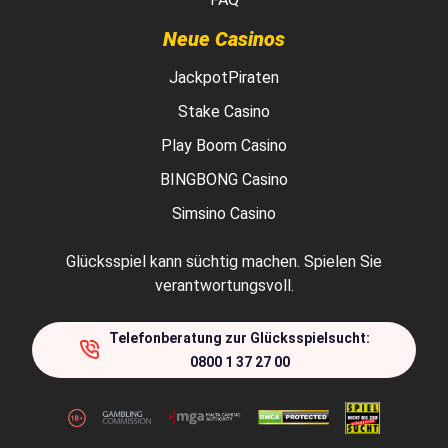
Neue Casinos
JackpotPiraten
Stake Casino
Play Boom Casino
BINGBONG Casino
Simsino Casino
Glücksspiel kann süchtig machen. Spielen Sie
verantwortungsvoll.
Telefonberatung zur Glücksspielsucht:
0800 1 37 27 00