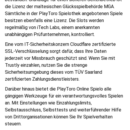
die Lizenz der maltesischen Glücksspielbehörde MGA.
Sämtliche in der PlayToro Spielothek angebotenen Spiele
besitzen ebenfalls eine Lizenz. Die Slots werden
regelmäßig von iTech Labs, einem anerkannten
unabhängigen Prüfunternehmen, kontrolliert.
Eine vom IT-Sicherheitskonzern Cloudflare zertifizierte
SSL-Verschlüsselung sorgt dafür, dass Ihre Daten
jederzeit vor Missbrauch geschützt sind. Wenn Sie mit
Trustly einzahlen, nutzen Sie die strenge
Sicherheitsumgebung dieses vom TÜV Saarland
zertifizierten Zahlungsdienstleisters.
Darüber hinaus bietet die PlayToro Online Spielo alle
gängigen Werkzeuge für ein verantwortungsvolles Spielen
an. Mit Einstellungen wie Einzahlungslimits,
Selbstausschluss, Selbsttests und weiterführender Hilfe
von Drittorganisationen können Sie Ihr Spielverhalten
steuern.