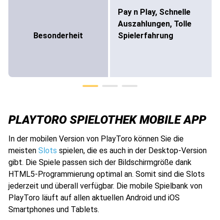
Pay n Play, Schnelle
Auszahlungen, Tolle
Besonderheit
Spielerfahrung
PLAYTORO SPIELOTHEK MOBILE APP
In der mobilen Version von PlayToro können Sie die
meisten
Slots
spielen, die es auch in der Desktop-Version
gibt. Die Spiele passen sich der Bildschirmgröße dank
HTML5-Programmierung optimal an. Somit sind die Slots
jederzeit und überall verfügbar. Die mobile Spielbank von
PlayToro läuft auf allen aktuellen Android und iOS
Smartphones und Tablets.