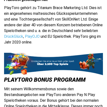
PlayToro gehört zu Titanium Brace Marketing Ltd. Dies ist
ein angesehenes maltesisches Glücksspielunternehmen
und eine Tochtergesellschaft von SkillOnNet Ltd. Einige
andere der über 40 von diesem Konzern betriebenen Online
Spielotheken sind u. a. die in Deutschland sehr beliebten
DrückGlück
,
PlayOJO
und EU Spielothek. PlayToro ging im
Jahr 2020 online.
PLAYTORO BONUS PROGRAMM
Mit seinem Willkommensbonus sowie den
Bestandsangeboten war PlayToro anderen Pay N Play
Spielotheken voraus. Der Bonus gehört bei den normalen
Online Spielotheken in die Mittelklasse. Dieses immer noch