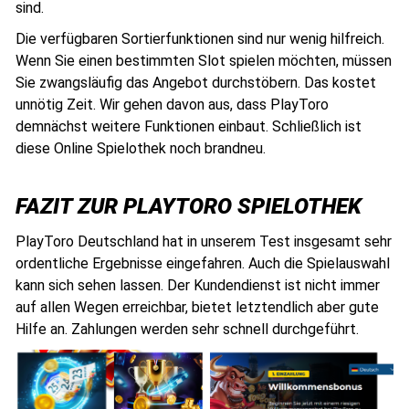
sind.
Die verfügbaren Sortierfunktionen sind nur wenig hilfreich.
Wenn Sie einen bestimmten Slot spielen möchten, müssen
Sie zwangsläufig das Angebot durchstöbern. Das kostet
unnötig Zeit. Wir gehen davon aus, dass PlayToro
demnächst weitere Funktionen einbaut. Schließlich ist
diese Online Spielothek noch brandneu.
FAZIT ZUR PLAYTORO SPIELOTHEK
PlayToro Deutschland hat in unserem Test insgesamt sehr
ordentliche Ergebnisse eingefahren. Auch die Spielauswahl
kann sich sehen lassen. Der Kundendienst ist nicht immer
auf allen Wegen erreichbar, bietet letztendlich aber gute
Hilfe an. Zahlungen werden sehr schnell durchgeführt.