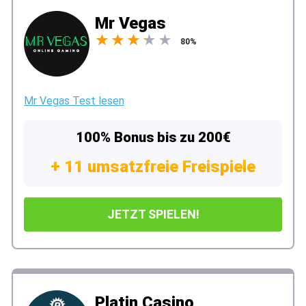
Mr Vegas
★
★
★
★
★
★
★
★
★
★
80%
Mr Vegas Test lesen
100% Bonus bis zu 200€
+ 11 umsatzfreie Freispiele
JETZT SPIELEN!
Platin Casino