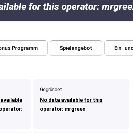
ailable for this operator: mrgre
Bonus Programm
Spielangebot
Ein- un
Gegründet
available
No data available for this
 operator:
operator: mrgreen
n