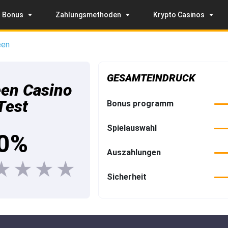
o Bonus
Zahlungsmethoden
Krypto Casinos
een
GESAMTEINDRUCK
en Casino
Test
Bonus programm
Spielauswahl
0%
Auszahlungen
★
★
★
★
★
★
★
★
Sicherheit