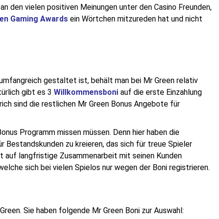
an den vielen positiven Meinungen unter den Casino Freunden,
ten Gaming Awards
ein Wörtchen mitzureden hat und nicht
mfangreich gestaltet ist, behält man bei Mr Green relativ
ürlich gibt es 3
Willkommensboni
auf die erste Einzahlung
rich sind die restlichen Mr Green Bonus Angebote für
 Bonus Programm missen müssen. Denn hier haben die
r Bestandskunden zu kreieren, das sich für treue Spieler
pt auf langfristige Zusammenarbeit mit seinen Kunden
elche sich bei vielen Spielos nur wegen der Boni registrieren.
Green. Sie haben folgende Mr Green Boni zur Auswahl: