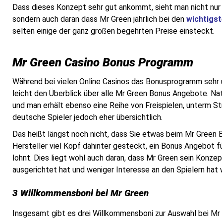
Dass dieses Konzept sehr gut ankommt, sieht man nicht nur 
sondern auch daran dass Mr Green jährlich bei den
wichtigs
selten einige der ganz großen begehrten Preise einsteckt.
Mr Green Casino Bonus Programm
Während bei vielen Online Casinos das Bonusprogramm sehr u
leicht den Überblick über alle Mr Green Bonus Angebote. Nat
und man erhält ebenso eine Reihe von Freispielen, unterm St
deutsche Spieler jedoch eher übersichtlich.
Das heißt längst noch nicht, dass Sie etwas beim Mr Green
Hersteller viel Kopf dahinter gesteckt, ein Bonus Angebot fü
lohnt. Dies liegt wohl auch daran, dass Mr Green sein Konze
ausgerichtet hat und weniger Interesse an den Spielern hat w
3 Willkommensboni bei Mr Green
Insgesamt gibt es drei Willkommensboni zur Auswahl bei Mr 