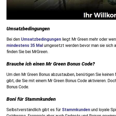
Umsatzbedingungen
Bei den
Umsatzbedingungen
liegt Mr Green mehr oder wen
mindestens 35 Mal
umgesetzt werden bevor man sie sich a
finden Sie bei MrGreen.
Brauche ich einen Mr Green Bonus Code?
Um den Mr Green Bonus abzustauben, benötigen Sie keinen M
gibt, die Sie mit einem Mr Green Bonus Code aktivieren. D
Bonus Code.
Boni für Stammkunden
Selbstverständlich gibt es für
Stammkunden
und loyale Sp
Geldpreise, Freispiele aber auch Gadgets und Reisen gewinne