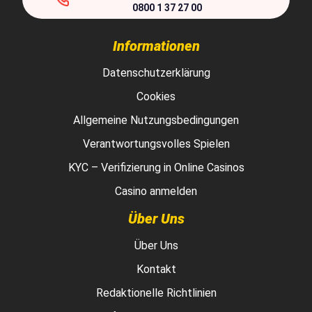
0800 1 37 27 00
Informationen
Datenschutzerklärung
Cookies
Allgemeine Nutzungsbedingungen
Verantwortungsvolles Spielen
KYC – Verifizierung in Online Casinos
Casino anmelden
Über Uns
Über Uns
Kontakt
Redaktionelle Richtlinien