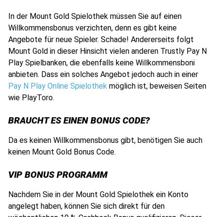
In der Mount Gold Spielothek müssen Sie auf einen
Willkommensbonus verzichten, denn es gibt keine
Angebote für neue Spieler. Schade! Andererseits folgt
Mount Gold in dieser Hinsicht vielen anderen Trustly Pay N
Play Spielbanken, die ebenfalls keine Willkommensboni
anbieten. Dass ein solches Angebot jedoch auch in einer
Pay N Play Online Spielothek
möglich ist, beweisen Seiten
wie PlayToro.
BRAUCHT ES EINEN BONUS CODE?
Da es keinen Willkommensbonus gibt, benötigen Sie auch
keinen Mount Gold Bonus Code.
VIP BONUS PROGRAMM
Nachdem Sie in der Mount Gold Spielothek ein Konto
angelegt haben, können Sie sich direkt für den