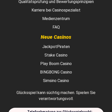
Qualitätsprüfung und Bewertungsprinzipien
Karriere bei Casinospezialist
Medienzentrum
FAQ
Neue Casinos
JackpotPiraten
Stake Casino
Play Boom Casino
BINGBONG Casino
Simsino Casino
Glücksspiel kann süchtig machen. Spielen Sie
verantwortungsvoll.
Telefonberatung zur Glücksspielsucht: