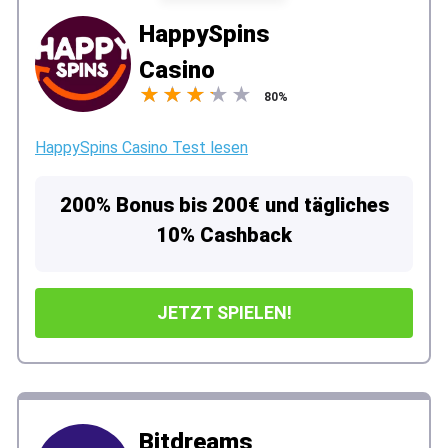
HappySpins
Casino
★
★
★
★
★
★
★
★
★
★
80%
HappySpins Casino Test lesen
200% Bonus bis 200€ und tägliches
10% Cashback
JETZT SPIELEN!
Bitdreams