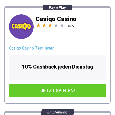
Pay n Play
Casiqo Casino
★
★
★
★
★
★
★
★
★
★
80%
Casiqo Casino Test lesen
10% Cashback jeden Dienstag
JETZT SPIELEN!
Empfehlung