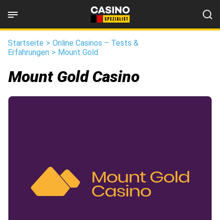
Startseite
>
Online Casinos – Tests &
Erfahrungen
>
Mount Gold
Mount Gold Casino