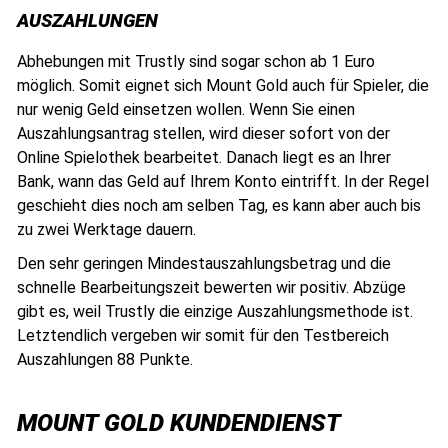
AUSZAHLUNGEN
Abhebungen mit Trustly sind sogar schon ab 1 Euro
möglich. Somit eignet sich Mount Gold auch für Spieler, die
nur wenig Geld einsetzen wollen. Wenn Sie einen
Auszahlungsantrag stellen, wird dieser sofort von der
Online Spielothek bearbeitet. Danach liegt es an Ihrer
Bank, wann das Geld auf Ihrem Konto eintrifft. In der Regel
geschieht dies noch am selben Tag, es kann aber auch bis
zu zwei Werktage dauern.
Den sehr geringen Mindestauszahlungsbetrag und die
schnelle Bearbeitungszeit bewerten wir positiv. Abzüge
gibt es, weil Trustly die einzige Auszahlungsmethode ist.
Letztendlich vergeben wir somit für den Testbereich
Auszahlungen 88 Punkte.
MOUNT GOLD KUNDENDIENST