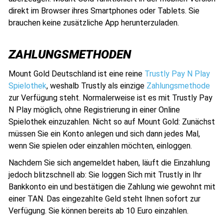
direkt im Browser ihres Smartphones oder Tablets. Sie
brauchen keine zusätzliche App herunterzuladen.
ZAHLUNGSMETHODEN
Mount Gold Deutschland ist eine reine
Trustly Pay N Play
Spielothek
, weshalb Trustly als einzige
Zahlungsmethode
zur Verfügung steht. Normalerweise ist es mit Trustly Pay
N Play möglich, ohne Registrierung in einer Online
Spielothek einzuzahlen. Nicht so auf Mount Gold: Zunächst
müssen Sie ein Konto anlegen und sich dann jedes Mal,
wenn Sie spielen oder einzahlen möchten, einloggen.
Nachdem Sie sich angemeldet haben, läuft die Einzahlung
jedoch blitzschnell ab: Sie loggen Sich mit Trustly in Ihr
Bankkonto ein und bestätigen die Zahlung wie gewohnt mit
einer TAN. Das eingezahlte Geld steht Ihnen sofort zur
Verfügung. Sie können bereits ab 10 Euro einzahlen.