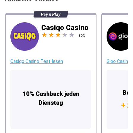
Pay n Play
Casiqo Casino
★
★
★
★
★
★
★
★
★
★
80%
Casiqo Casino Test lesen
Gioo Casino 
Bon
10% Cashback jeden
Dienstag
+ 2