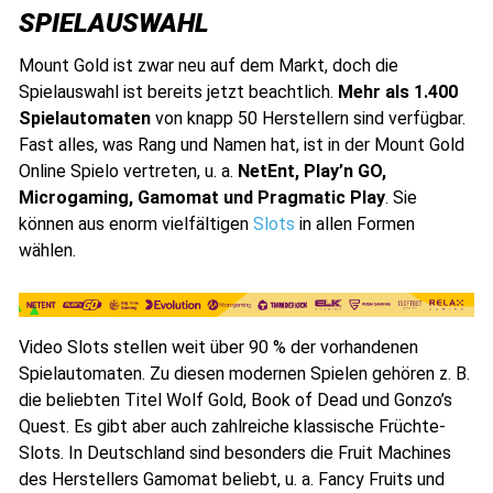
SPIELAUSWAHL
Mount Gold ist zwar neu auf dem Markt, doch die
Spielauswahl ist bereits jetzt beachtlich.
Mehr als 1.400
Spielautomaten
von knapp 50 Herstellern sind verfügbar.
Fast alles, was Rang und Namen hat, ist in der Mount Gold
Online Spielo vertreten, u. a.
NetEnt, Play’n GO,
Microgaming, Gamomat und Pragmatic Play
. Sie
können aus enorm vielfältigen
Slots
in allen Formen
wählen.
Video Slots stellen weit über 90 % der vorhandenen
Spielautomaten. Zu diesen modernen Spielen gehören z. B.
die beliebten Titel Wolf Gold, Book of Dead und Gonzo’s
Quest. Es gibt aber auch zahlreiche klassische Früchte-
Slots. In Deutschland sind besonders die Fruit Machines
des Herstellers Gamomat beliebt, u. a. Fancy Fruits und