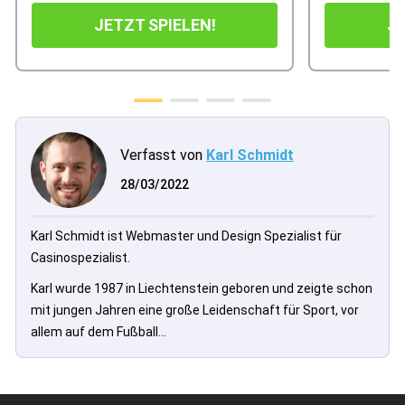
JETZT SPIELEN!
JE
Verfasst von
Karl Schmidt
28/03/2022
Karl Schmidt ist Webmaster und Design Spezialist für
Casinospezialist.
Karl wurde 1987 in Liechtenstein geboren und zeigte schon
mit jungen Jahren eine große Leidenschaft für Sport, vor
allem auf dem Fußball...