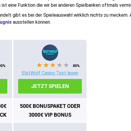
 ist eine Funktion die wir bei anderen Spielbanken oftmals vermi
andelt gibt es bei der Spieleauswahl wirklich nichts zu meckern.
ugnis
ausstellen können.
★
★
★
★
★
★
★
★
★
★
80%
80%
SlotWolf Casino Test lesen
JETZT SPIELEN
00€
500€ BONUSPAKET ODER
ACK
3000€ VIP BONUS