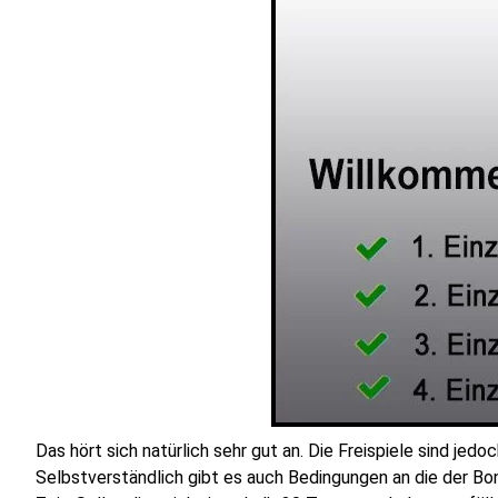
Das hört sich natürlich sehr gut an. Die Freispiele sind j
Selbstverständlich gibt es auch Bedingungen an die der B