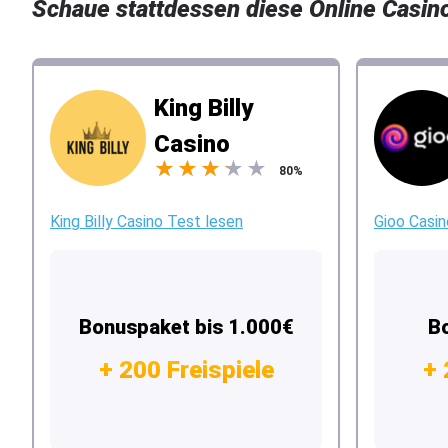
Schaue stattdessen diese Online Casin
King Billy
Casino
★
★
★
★
★
★
★
★
★
★
80%
King Billy Casino Test lesen
Gioo Casin
Bonuspaket bis 1.000€
B
+ 200 Freispiele
+ 