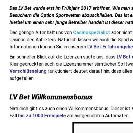
Das LV Bet wurde erst im Frühjahr 2017 eröffnet. Wie man s
Besuchern die Option Sportwetten abzuschließen. Das ist ei
hierbei um einen sehr junge Betreiber handelt ist dieser na
Das geringe Alter hält uns von
Casinospezialist
aber nicht
Casinos des Anbieters. Natürlich lassen wir auch die Sport
Informationen können Sie in unserem
LV Bet Erfahrungsbe
Ein schneller Blick auf die Lizenzen sagte uns, dass
LV Bet 
Kleingedruckten auch die Lizenznummer sämtlicher Softwa
Verschlüsselung
funktioniert deutet darauf hin, dass all
aufgefallen.
LV Bet Willkommensbonus
Natürlich gibt es auch einen Willkommensbonus. Dieser ist 
Fall
bis zu 1000 Freispiele
am ausgesuchten Automaten.