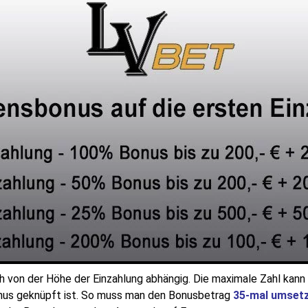
edoch von der Höhe der Einzahlung abhängig. Die maximale Zahl ka
onus geknüpft ist. So muss man den Bonusbetrag
35-mal umset