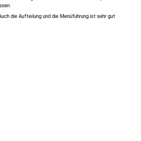
ssen.
 Auch die Aufteilung und die Menüführung ist sehr gut