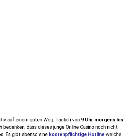
initiv auf einem guten Weg. Täglich von
9 Uhr morgens bis
h bedenken, dass dieses junge Online Casino noch nicht
os. Es gibt ebenso eine
kostenpflichtige Hotline
welche