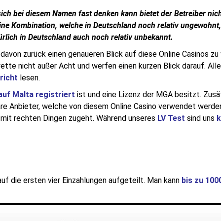
ich bei diesem Namen fast denken kann bietet der Betreiber nich
ne Kombination, welche in Deutschland noch relativ ungewohnt, in
türlich in Deutschland auch noch relativ unbekannt.
 davon zurück einen genaueren Blick auf diese Online Casinos zu
wette nicht außer Acht und werfen einen kurzen Blick darauf. Al
richt
lesen.
auf Malta registriert
ist und eine Lizenz der MGA besitzt. Zus
re Anbieter, welche von diesem Online Casino verwendet werde
es mit rechten Dingen zugeht. Während unseres
LV Test
sind uns
k
auf die ersten vier Einzahlungen aufgeteilt. Man kann
bis zu 100