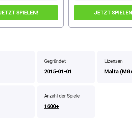
JETZT SPIELEN!
JETZT SPIELEN
Gegründet
Lizenzen
2015-01-01
Malta (MGA
Anzahl der Spiele
1600+