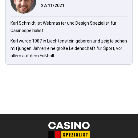
22/11/2021
Karl Schmidt ist Webmaster und Design Spezialist für
Casinospezialist.
Karl wurde 1987 in Liechtenstein geboren und zeigte schon
mit jungen Jahren eine große Leidenschaft für Sport, vor
allem auf dem Fußball...