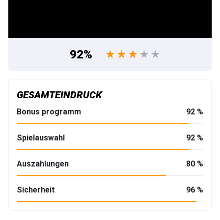
92%
★
★
★
★
★
★
★
★
★
★
GESAMTEINDRUCK
Bonus programm
92 %
Spielauswahl
92 %
Auszahlungen
80 %
Sicherheit
96 %