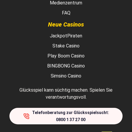
Medienzentrum
FAQ
Neue Casinos
JackpotPiraten
Stake Casino
Play Boom Casino
BINGBONG Casino
Simsino Casino
Glücksspiel kann süchtig machen. Spielen Sie
verantwortungsvoll.
Telefonberatung zur Glücksspielsucht:
0800 1 37 27 00