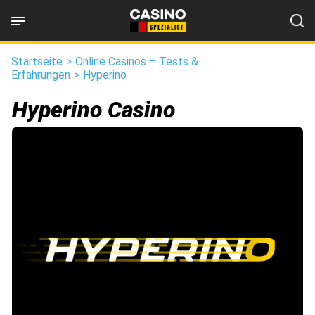
Startseite
>
Online Casinos – Tests &
Erfahrungen
>
Hyperino
Hyperino Casino