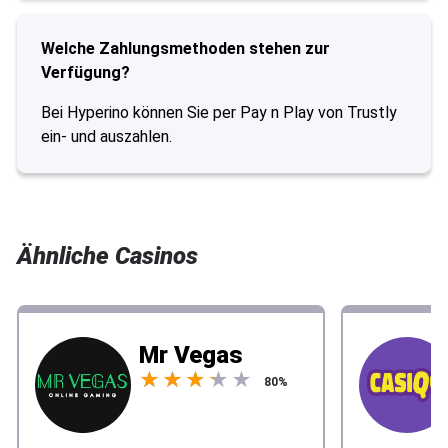
Welche Zahlungsmethoden stehen zur
Verfügung?
Bei Hyperino können Sie per Pay n Play von Trustly
ein- und auszahlen.
Ähnliche Casinos
Mr Vegas
★
★
★
★
★
★
★
★
★
★
80%