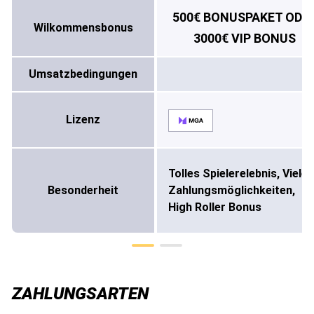
500€ BONUSPAKET ODE
Wilkommensbonus
3000€ VIP BONUS
Umsatzbedingungen
Lizenz
Tolles Spielerelebnis, Viele
Besonderheit
Zahlungsmöglichkeiten,
High Roller Bonus
ZAHLUNGSARTEN