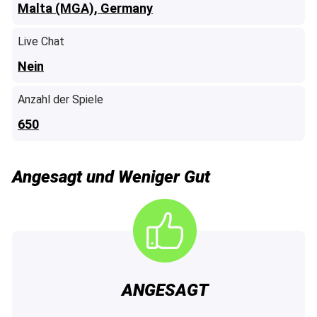
Malta (MGA), Germany
Live Chat
Nein
Anzahl der Spiele
650
Angesagt und Weniger Gut
ANGESAGT