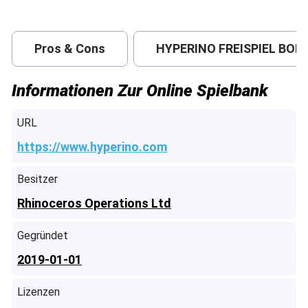
Pros & Cons
HYPERINO FREISPIEL BON
Informationen Zur Online Spielbank
URL
https://www.hyperino.com
Besitzer
Rhinoceros Operations Ltd
Gegründet
2019-01-01
Lizenzen