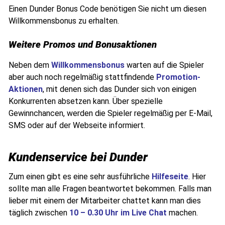
Einen Dunder Bonus Code benötigen Sie nicht um diesen
Willkommensbonus zu erhalten.
Weitere Promos und Bonusaktionen
Neben dem
Willkommensbonus
warten auf die Spieler
aber auch noch regelmäßig stattfindende
Promotion-
Aktionen
, mit denen sich das Dunder sich von einigen
Konkurrenten absetzen kann. Über spezielle
Gewinnchancen, werden die Spieler regelmäßig per E-Mail,
SMS oder auf der Webseite informiert.
Kundenservice bei Dunder
Zum einen gibt es eine sehr ausführliche
Hilfeseite
. Hier
sollte man alle Fragen beantwortet bekommen. Falls man
lieber mit einem der Mitarbeiter chattet kann man dies
täglich zwischen
10 – 0.30 Uhr im Live Chat
machen.