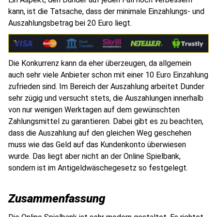
kann, ist die Tatsache, dass der minimale Einzahlungs- und
Auszahlungsbetrag bei 20 Euro liegt.
Die Konkurrenz kann da eher überzeugen, da allgemein
auch sehr viele Anbieter schon mit einer 10 Euro Einzahlung
zufrieden sind. Im Bereich der Auszahlung arbeitet Dunder
sehr zügig und versucht stets, die Auszahlungen innerhalb
von nur wenigen Werktagen auf dem gewünschten
Zahlungsmittel zu garantieren. Dabei gibt es zu beachten,
dass die Auszahlung auf den gleichen Weg geschehen
muss wie das Geld auf das Kundenkonto überwiesen
wurde. Das liegt aber nicht an der Online Spielbank,
sondern ist im Antigeldwäschegesetz so festgelegt.
Zusammenfassung