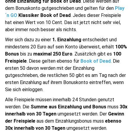
ohne Einzahlung für Book of Dead
. Diese werden auf
dem Bonuskonto gutgeschrieben und gelten für den
Play
´n GO
Klassiker Book of Dead
. Jedes dieser Freispiele
hat einen Wert von 10 Cent. Das ist jetzt nicht sehr viel,
aber immer noch besser als nichts.
Wer sich dazu zu einer
1. Einzahlung
entscheidet und
mindestens 20 Euro auf sein Konto überweist, erhält
100%
Bonus
bis zu
maximal 250 Euro
. Zusätzlich gibt es
100
Freispiele
. Diese gelten ebenso für
Book of Dead
. Die
ersten 50 davon werden mit der Einzahlung
gutgeschrieben, die restlichen 50 gibt es am Tag nach der
ersten Einzahlung auf ihrem Bonuskonto eintreffen, wenn
Sie sich einloggen.
Alle Freispiele müssen innerhalb 24 Stunden genutzt
werden. Die
Summe aus Einzahlung und Bonus
muss
30x
innerhalb von 30 Tagen
umgesetzt werden. Der
Gewinn
der Freispiele
aus dem Einzahlungsbonus muss
ebenso
30x innerhalb von 30 Tagen
umgesetzt werden.