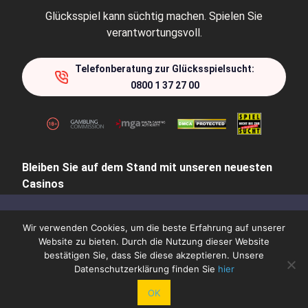
Glücksspiel kann süchtig machen. Spielen Sie
verantwortungsvoll.
Telefonberatung zur Glücksspielsucht:
0800 1 37 27 00
Bleiben Sie auf dem Stand mit unseren neuesten
Casinos
Bis zu 250€ & 100 Freispiele
Wir verwenden Cookies, um die beste Erfahrung auf unserer
+ 20 Book of Dead Freispiele ohne
Website zu bieten. Durch die Nutzung dieser Website
Abonnieren
Einzahlung
bestätigen Sie, dass Sie diese akzeptieren. Unsere
Datenschutzerklärung finden Sie
hier
Copyright © Casinospezialist.com 2022
JETZT SPIELEN!
OK