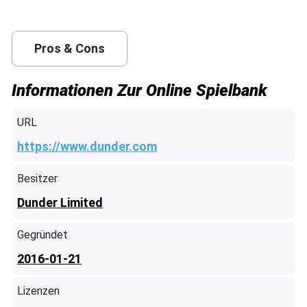
Pros & Cons
Informationen Zur Online Spielbank
URL
https://www.dunder.com
Besitzer
Dunder Limited
Gegründet
2016-01-21
Lizenzen