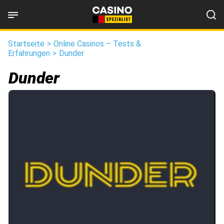
Startseite
>
Online Casinos – Tests &
Erfahrungen
>
Dunder
Dunder