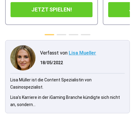
JETZT SPIELEN!
JE
Verfasst von
Lisa Mueller
18/05/2022
Lisa Müller ist die Content Spezialistin von
Casinospezialist.
Lisa’s Karriere in der iGaming Branche kündigte sich nicht
an, sondern...