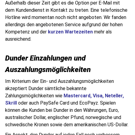
Außerhalb dieser Zeit gibt es die Option per E-Mail mit
dem Kundendienst in Kontakt zu treten. Eine telefonische
Hotline wird momentan noch nicht angeboten. Wir fanden
allerdings den angebotenen Service aufgrund der hohen
Kompetenz und der
kurzen Wartezeiten
mehr als
ausreichend.
Dunder Einzahlungen und
Auszahlungsmöglichkeiten
Im Kriterium der Ein- und Auszahlungsmöglichkeiten
akzeptiert Dunder sämtliche bekannte
Zahlungsmöglichkeiten wie
Mastercard, Visa, Neteller,
Skrill
oder auch PaySafe Card und EcoPayz. Spielen
können die Kunden bei Dunder in den Währungen, Euro,
australischer Dollar, englischer Pfund, norwegische und
schwedische Kronen sowie dem amerikanischen US-Dollar.
Ein Aspekt, den Dunder auf jeden Fall noch verbessern