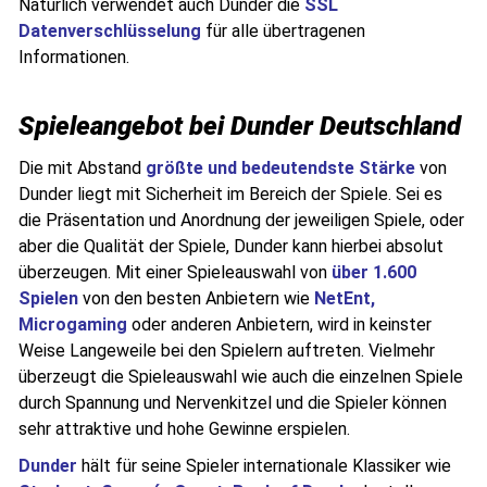
Natürlich verwendet auch Dunder die
SSL
Datenverschlüsselung
für alle übertragenen
Informationen.
Spieleangebot bei Dunder Deutschland
Die mit Abstand
größte und bedeutendste Stärke
von
Dunder liegt mit Sicherheit im Bereich der Spiele. Sei es
die Präsentation und Anordnung der jeweiligen Spiele, oder
aber die Qualität der Spiele, Dunder kann hierbei absolut
überzeugen. Mit einer Spieleauswahl von
über 1.600
Spielen
von den besten Anbietern wie
NetEnt,
Microgaming
oder anderen Anbietern, wird in keinster
Weise Langeweile bei den Spielern auftreten. Vielmehr
überzeugt die Spieleauswahl wie auch die einzelnen Spiele
durch Spannung und Nervenkitzel und die Spieler können
sehr attraktive und hohe Gewinne erspielen.
Dunder
hält für seine Spieler internationale Klassiker wie