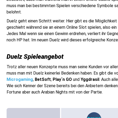
muss man bei bestimmten Spielen verschiedene Symbole sam
belohnt.
Duelz geht einen Schritt weiter. Hier gibt es die Möglichkeit
geschieht während sie an einem Online Slot spielen, also ein 
Jedes Mal wenn sie einen Gewinn erdrehen, verliert ihr Gegn
noch HP hat. Im neuen Duelz wird dieses erfolgreiche Konze
Duelz Spieleangebot
Trotz aller neuen Konzepte muss man seine Kunden vor alle
muss man mit Duelz keinerlei Bedenken haben. Es gibt die v
Microgaming
,
BetSoft
,
Play´n GO
und
Yggdrasil
. Auch al
Wie sich Kenner der Szene bereits bei den Anbietern denke
Fortune aber auch Arabian Nights mit von der Partie.