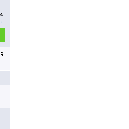
0%
n
ER