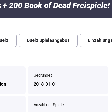
s
+ 200 Book of Dead Freispiele!
uelz
Duelz Spieleangebot
Einzahlung
Gegründet
ion
2018-01-01
Anzahl der Spiele