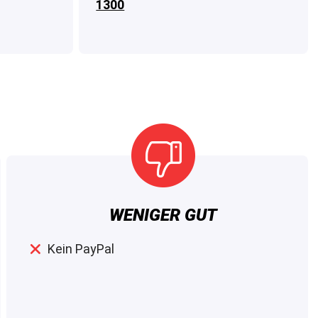
1300
WENIGER GUT
Kein PayPal