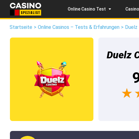
Online Casino Test
Casin
Startseite
>
Online Casinos – Tests & Erfahrungen
>
Duelz
Duelz 
★
★