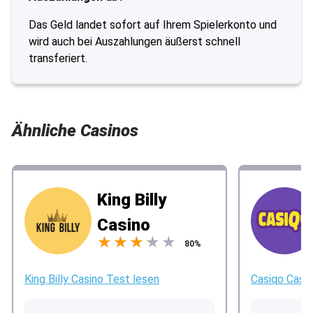
Das Geld landet sofort auf Ihrem Spielerkonto und
wird auch bei Auszahlungen äußerst schnell
transferiert.
Ähnliche Casinos
King Billy
Casino
★
★
★
★
★
★
★
★
★
★
80%
King Billy Casino Test lesen
Casiqo Casin