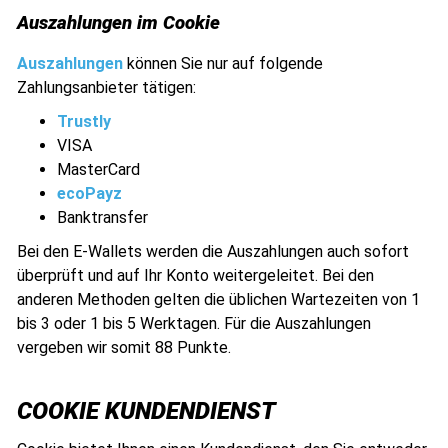
Auszahlungen im Cookie
Auszahlungen
können Sie nur auf folgende
Zahlungsanbieter tätigen:
Trustly
VISA
MasterCard
ecoPayz
Banktransfer
Bei den E-Wallets werden die Auszahlungen auch sofort
überprüft und auf Ihr Konto weitergeleitet. Bei den
anderen Methoden gelten die üblichen Wartezeiten von 1
bis 3 oder 1 bis 5 Werktagen. Für die Auszahlungen
vergeben wir somit 88 Punkte.
COOKIE KUNDENDIENST