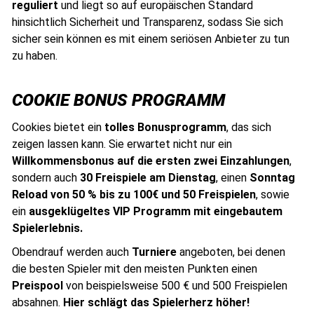
reguliert
und liegt so auf europäischen Standard
hinsichtlich Sicherheit und Transparenz, sodass Sie sich
sicher sein können es mit einem seriösen Anbieter zu tun
zu haben.
COOKIE BONUS PROGRAMM
Cookies bietet ein
tolles Bonusprogramm
, das sich
zeigen lassen kann.
Sie erwartet nicht nur ein
Willkommensbonus auf die ersten zwei Einzahlungen
,
sondern auch
30 Freispiele am Dienstag
, einen
Sonntag
Reload von 50 % bis zu 100€ und 50 Freispielen
, sowie
ein
ausgeklügeltes VIP Programm mit eingebautem
Spielerlebnis.
Obendrauf werden auch
Turniere
angeboten, bei denen
die besten Spieler mit den meisten Punkten einen
Preispool
von beispielsweise 500 € und 500 Freispielen
absahnen.
Hier schlägt das Spielerherz höher!