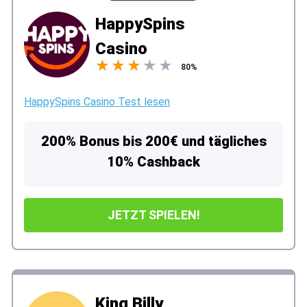
HappySpins
Casino
★
★
★
★
★
★
★
★
★
★
80%
HappySpins Casino Test lesen
200% Bonus bis 200€ und tägliches
10% Cashback
JETZT SPIELEN!
King Billy