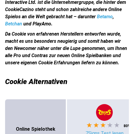
Interactive Ltd. ist die Unternehmergruppe, die hinter dem
CookieCazino steht und schon zahlreiche andere Online
Spielos an die Welt gebracht hat – darunter
Betamo
,
Betchan
und PlayAmo.
Da Cookie von erfahrenen Herstellern entworfen wurde,
macht es uns besonders neugierig und somit haben wir
den Newcomer näher unter die Lupe genommen, um Ihnen
alle Pro und Contras zur neuen Online Spielbanken und
unsere eigenen Cookie Erfahrungen liefern zu können.
Cookie Alternativen
★
★
★
★
★
★
★
★
★
★
80%
Online Spielothek
7Signs Test lesen