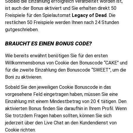
Sobald die Einzahlung erfolgreich verarbeitet worden ist,
ist auch der Bonus aktiviert und Sie erhalten direkt 50
Freispiele für den Spielautomat
Legacy of Dead
. Die
restlichen 50 Freispiele werden Ihnen nach 24 Stunden
gutgeschrieben.
BRAUCHT ES EINEN BONUS CODE?
Wie bereits erwähnt benötigen Sie für den ersten
Willkommensbonus von Cookie den Bonuscode “CAKE” und
für die zweite Einzahlung den Bonuscode “SWEET”, um die
Boni zu aktivieren.
Sobald Sie den jeweiligen Cookie Bonuscode in das
vorgesehene Feld eingetragen haben, müssen Sie eine
Einzahlung mit einem Mindestbetrag von 20 € tätigen. Den
aktivierten Bonus finden Sie daraufhin in Ihrem Profil. Wenn
Sie trotzdem Fragen haben sollten, können Sie sich
jederzeit über den Live Chat an den Kundendienst von
Cookie richten.