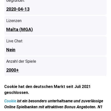
Gegründet
2020-04-13
Lizenzen
Malta (MGA)
Live Chat
Nein
Anzahl der Spiele
2000+
Cookie hat den deutschen Markt seit Juli 2021
geschlossen.
Cookie
ist ein besonders unterhaltsame und zuverlässige
Online Spielbanken mit attraktiven Bonus Angeboten. N1