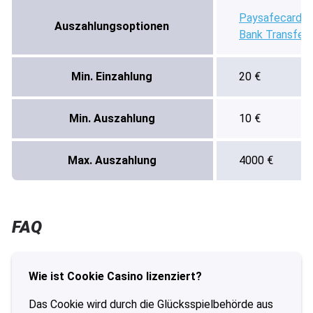
Paysafecard,
T
Auszahlungsoptionen
Bank Transfer,
Min. Einzahlung
20 €
Min. Auszahlung
10 €
Max. Auszahlung
4000 €
FAQ
Wie ist Cookie Casino lizenziert?
Das Cookie wird durch die Glücksspielbehörde aus