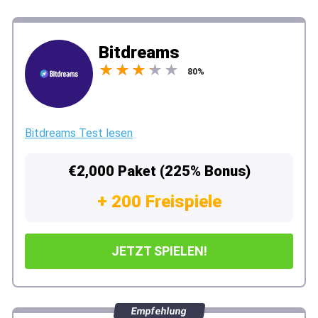
Bitdreams
★
★
★
★
★
★
★
★
★
★
80%
Bitdreams Test lesen
€2,000 Paket (225% Bonus)
+ 200 Freispiele
JETZT SPIELEN!
Empfehlung