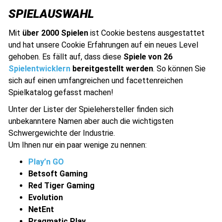
SPIELAUSWAHL
Mit
über 2000 Spielen
ist Cookie bestens ausgestattet
und hat unsere Cookie Erfahrungen auf ein neues Level
gehoben. Es fällt auf, dass diese
Spiele von 26
Spielentwicklern
bereitgestellt werden
.
So können Sie
sich auf einen umfangreichen und facettenreichen
Spielkatalog gefasst machen!
Unter der Lister der Spielehersteller finden sich
unbekanntere Namen aber auch die wichtigsten
Schwergewichte der Industrie.
Um Ihnen nur ein paar wenige zu nennen:
Play’n GO
Betsoft Gaming
Red Tiger Gaming
Evolution
NetEnt
Pragmatic Play