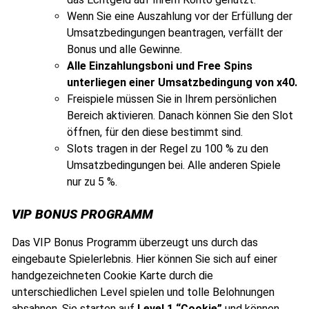
Wenn Sie eine Auszahlung vor der Erfüllung der
Umsatzbedingungen beantragen, verfällt der
Bonus und alle Gewinne.
Alle Einzahlungsboni und Free Spins
unterliegen einer Umsatzbedingung von x40.
Freispiele müssen Sie in Ihrem persönlichen
Bereich aktivieren. Danach können Sie den Slot
öffnen, für den diese bestimmt sind.
Slots tragen in der Regel zu 100 % zu den
Umsatzbedingungen bei. Alle anderen Spiele
nur zu 5 %.
VIP BONUS PROGRAMM
Das VIP Bonus Programm überzeugt uns durch das
eingebaute Spielerlebnis. Hier können Sie sich auf einer
handgezeichneten Cookie Karte durch die
unterschiedlichen Level spielen und tolle Belohnungen
absahnen.
Sie starten auf
Level 1 “Cookie”
und können