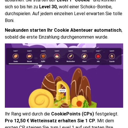
sich so bis hin zu
Level 30,
wohl einer Schoko-Bombe,
durchspielen. Auf jedem einzelnen Level erwarten Sie tolle
Boni.
Neukunden starten Ihr Cookie Abenteuer automatisch
,
sobald die erste Einzahlung durchgenommen wurde.
Ihr Rang wird durch die
CookiePoints (CPs)
festgelegt.
Pro 12,50 € Wetteinsatz erhalten Sie 1 CP
.
Mit dem
ersten CP steigen Sie zum Level 1 auf und treten Ihre