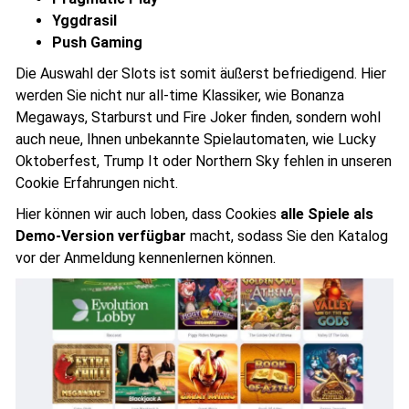
Yggdrasil
Push Gaming
Die Auswahl der Slots ist somit äußerst befriedigend. Hier
werden Sie nicht nur all-time Klassiker, wie
Bonanza
Megaways
,
Starburst
und
Fire Joker
finden, sondern wohl
auch neue, Ihnen unbekannte Spielautomaten, wie Lucky
Oktoberfest, Trump It oder Northern Sky fehlen in unseren
Cookie Erfahrungen nicht.
Hier können wir auch loben, dass Cookies
alle Spiele als
Demo-Version verfügbar
macht, sodass Sie den Katalog
vor der Anmeldung kennenlernen können.