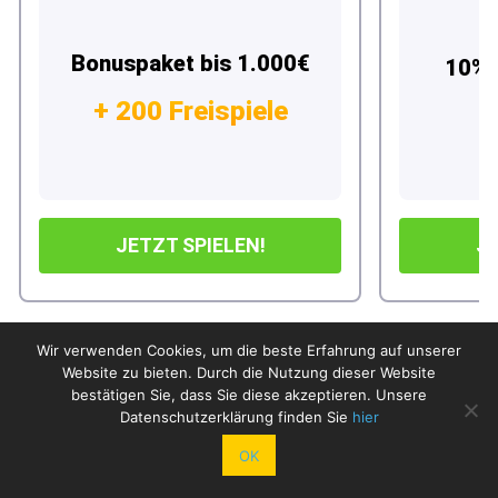
Bonuspaket bis 1.000€
10% 
+ 200 Freispiele
JETZT SPIELEN!
JE
Wir verwenden Cookies, um die beste Erfahrung auf unserer
Website zu bieten. Durch die Nutzung dieser Website
bestätigen Sie, dass Sie diese akzeptieren. Unsere
Verfasst von
Karl Schmidt
Datenschutzerklärung finden Sie
hier
18/05/2022
OK