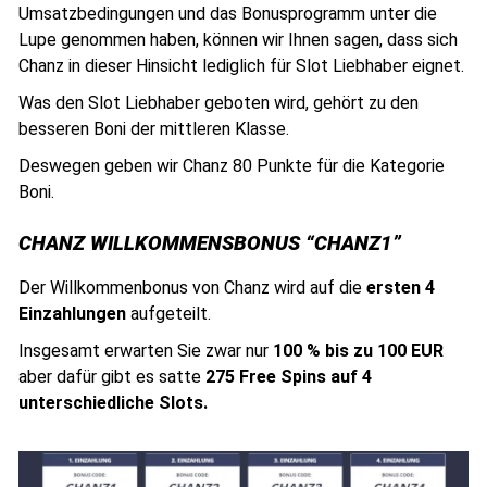
Umsatzbedingungen und das Bonusprogramm unter die
Lupe genommen haben, können wir Ihnen sagen, dass sich
Chanz in dieser Hinsicht lediglich für Slot Liebhaber eignet.
Was den Slot Liebhaber geboten wird, gehört zu den
besseren Boni der mittleren Klasse.
Deswegen geben wir Chanz 80 Punkte für die Kategorie
Boni.
CHANZ WILLKOMMENSBONUS “CHANZ1”
Der Willkommenbonus von Chanz wird auf die
ersten 4
Einzahlungen
aufgeteilt.
Insgesamt erwarten Sie zwar nur
100 % bis zu 100 EUR
aber dafür gibt es satte
275 Free Spins auf 4
unterschiedliche Slots.