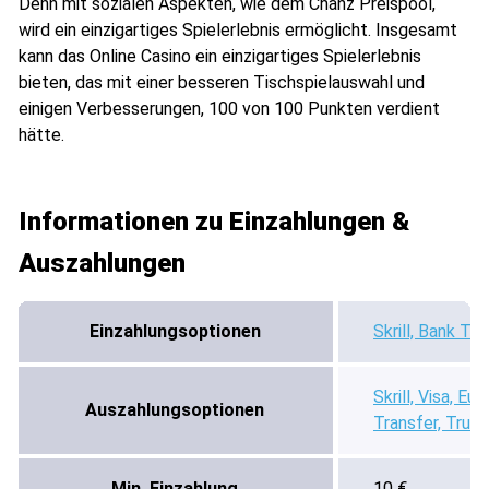
Denn mit sozialen Aspekten, wie dem Chanz Preispool,
wird ein einzigartiges Spielerlebnis ermöglicht. Insgesamt
kann das Online Casino ein einzigartiges Spielerlebnis
bieten, das mit einer besseren Tischspielauswahl und
einigen Verbesserungen, 100 von 100 Punkten verdient
hätte.
Informationen zu Einzahlungen &
Auszahlungen
Einzahlungsoptionen
Skrill,
Bank Tran
Skrill,
Visa,
Eute
Auszahlungsoptionen
Transfer,
Trustl
Min. Einzahlung
10 €