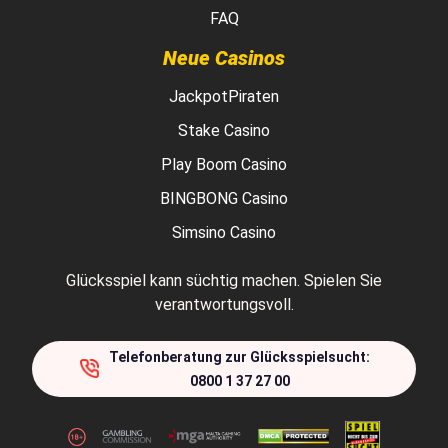
FAQ
Neue Casinos
JackpotPiraten
Stake Casino
Play Boom Casino
BINGBONG Casino
Simsino Casino
Glücksspiel kann süchtig machen. Spielen Sie
verantwortungsvoll.
Telefonberatung zur Glücksspielsucht:
0800 1 37 27 00