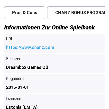
Pros & Cons
CHANZ BONUS PROGRA
Informationen Zur Online Spielbank
URL
https://www.chanz.com
Besitzer
Dreambox Games OÜ
Gegründet
2015-01-01
Lizenzen
Estonia (EMTA)