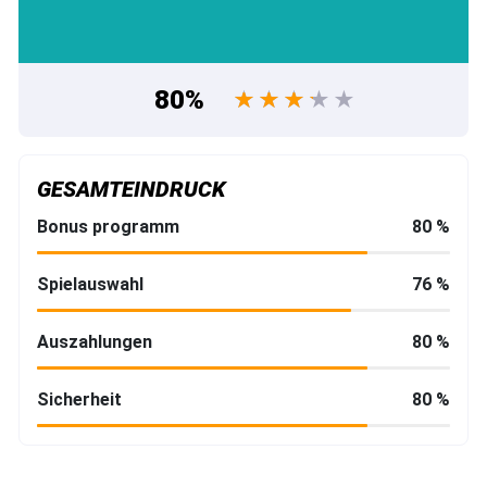
80%
★
★
★
★
★
★
★
★
★
★
GESAMTEINDRUCK
Bonus programm
80 %
Spielauswahl
76 %
Auszahlungen
80 %
Sicherheit
80 %