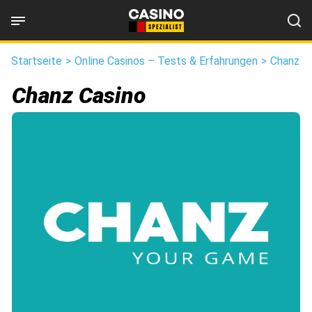
Startseite
>
Online Casinos – Tests & Erfahrungen
>
Chanz
Chanz Casino