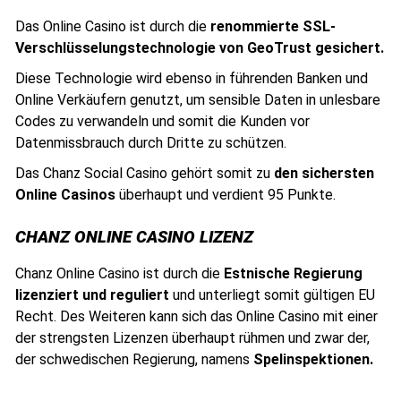
Das Online Casino ist durch die
renommierte SSL-
Verschlüsselungstechnologie von GeoTrust gesichert.
Diese Technologie wird ebenso in führenden Banken und
Online Verkäufern genutzt, um sensible Daten in unlesbare
Codes zu verwandeln und somit die Kunden vor
Datenmissbrauch durch Dritte zu schützen.
Das Chanz Social Casino gehört somit zu
den sichersten
Online Casinos
überhaupt und verdient 95 Punkte.
CHANZ ONLINE CASINO LIZENZ
Chanz Online Casino ist durch die
Estnische Regierung
lizenziert und reguliert
und unterliegt somit gültigen EU
Recht. Des Weiteren kann sich das Online Casino mit einer
der strengsten Lizenzen überhaupt rühmen und zwar der,
der schwedischen Regierung, namens
Spelinspektionen.