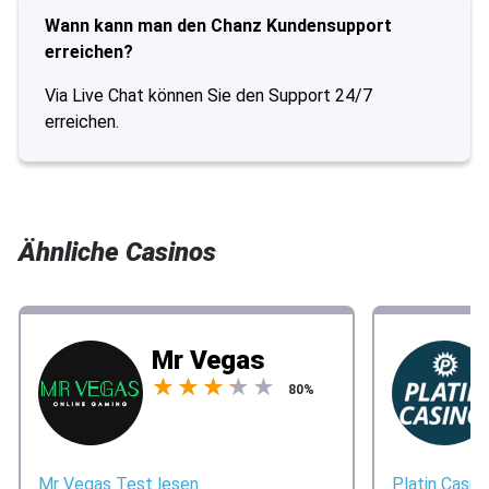
Wann kann man den Chanz Kundensupport
erreichen?
Via Live Chat können Sie den Support 24/7
erreichen.
Ähnliche Casinos
Mr Vegas
★
★
★
★
★
★
★
★
★
★
80%
Mr Vegas Test lesen
Platin Casin