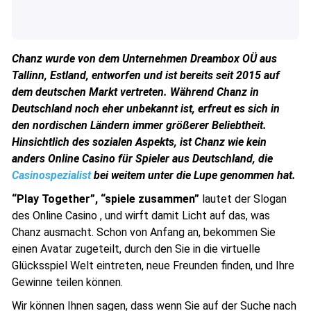
Chanz wurde von dem Unternehmen Dreambox OÜ aus
Tallinn, Estland, entworfen und ist bereits seit 2015 auf
dem deutschen Markt vertreten. Während Chanz in
Deutschland noch eher unbekannt ist, erfreut es sich in
den nordischen Ländern immer größerer Beliebtheit.
Hinsichtlich des sozialen Aspekts, ist Chanz wie kein
anders Online Casino für Spieler aus Deutschland, die
Casinospezialist
bei weitem unter die Lupe genommen hat.
“Play Together”, “spiele zusammen”
lautet der Slogan
des Online Casino , und wirft damit Licht auf das, was
Chanz ausmacht.
Schon von Anfang an, bekommen Sie
einen Avatar zugeteilt, durch den Sie in die virtuelle
Glücksspiel Welt eintreten, neue Freunden finden, und Ihre
Gewinne teilen können.
Wir können Ihnen sagen, dass wenn Sie auf der Suche nach