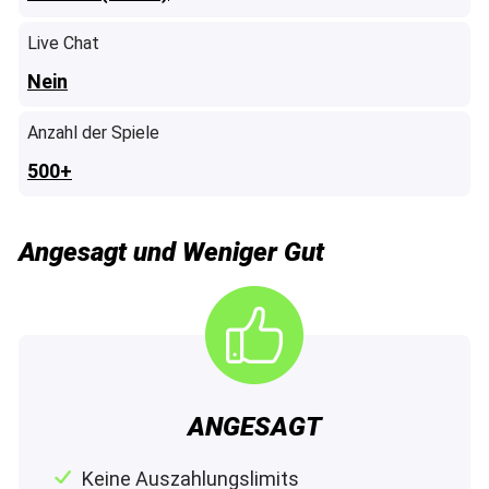
Live Chat
Nein
Anzahl der Spiele
500+
Angesagt und Weniger Gut
ANGESAGT
Keine Auszahlungslimits