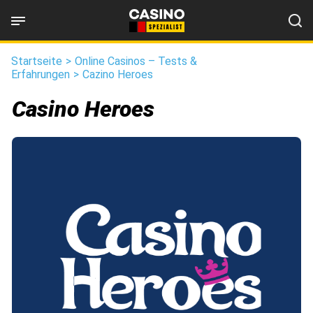
Startseite
>
Online Casinos – Tests &
Erfahrungen
>
Cazino Heroes
Casino Heroes