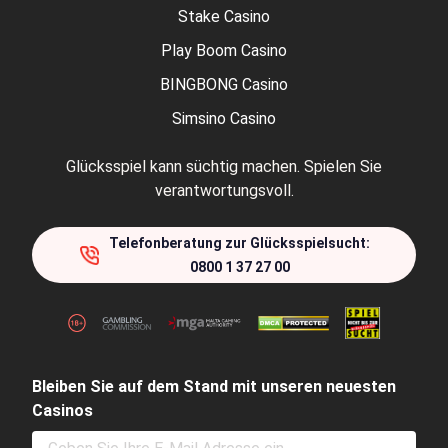
Stake Casino
Play Boom Casino
BINGBONG Casino
Simsino Casino
Glücksspiel kann süchtig machen. Spielen Sie
verantwortungsvoll.
Telefonberatung zur Glücksspielsucht:
0800 1 37 27 00
Bleiben Sie auf dem Stand mit unseren neuesten
Casinos