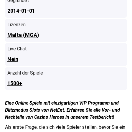
Gegründet
2014-01-01
Lizenzen
Malta (MGA)
Live Chat
Nein
Anzahl der Spiele
1500+
Eine Online Spielo mit einzigartigen VIP Programm und
Blitzmodus Slots von NetEnt.
Erfahren Sie alle Vor- und
Nachteile von Cazino Heroes in unserem Testbericht!
Als erste Frage, die sich viele Spieler stellen, bevor Sie ein