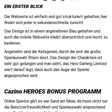
EIN ERSTER BLICK
Die Webseite ist einfach und gut strukturiert gehalten, hier
findet sich jeder in sekundenschnelle zurecht.
Das Design ist in einem angenehmen Blau gehalten und
auch die mobile Webseite bleibt übersichtlich und leicht zu
bedienen.
Angenehm sind die Kategorien, durch die sich die große
Spielauswahl filtern lässt. Das Design der Charaktere ist
sehr gut gelungen und man sieht, das Hero Gaming Limited
wert darauf legt, dass auch das Auge der Spieler
angesprochen wird.
Cazino HEROES BONUS PROGRAMM
Online Spielos gibt es wie Sand am Meer, da muss nicht nur
die Benutzerfreundlichkeit und Spielauswahl ansprechend