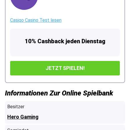
Casiqo Casino Test lesen
10% Cashback jeden Dienstag
JETZT SPIELEN!
Informationen Zur Online Spielbank
Besitzer
Hero Gaming