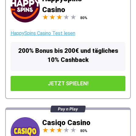
Casino
★
★
★
★
★
★
★
★
★
★
80%
HappySpins Casino Test lesen
200% Bonus bis 200€ und tägliches
10% Cashback
JETZT SPIELEN!
Pay n Play
Casiqo Casino
★
★
★
★
★
★
★
★
★
★
80%