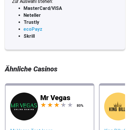
Zur Auswahl stehen:
MasterCard/
VISA
Neteller
Trustly
ecoPayz
Skrill
Ähnliche Casinos
Mr Vegas
★
★
★
★
★
★
★
★
★
★
80%