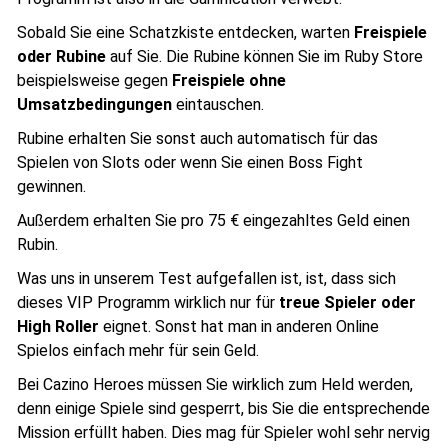
Sobald Sie eine Schatzkiste entdecken, warten
Freispiele
oder Rubine
auf Sie. Die Rubine können Sie im Ruby Store
beispielsweise gegen
Freispiele ohne
Umsatzbedingungen
eintauschen.
Rubine erhalten Sie sonst auch automatisch für das
Spielen von Slots oder wenn Sie einen Boss Fight
gewinnen.
Außerdem erhalten Sie pro 75 € eingezahltes Geld einen
Rubin.
Was uns in unserem Test aufgefallen ist, ist, dass sich
dieses VIP Programm wirklich nur für
treue Spieler oder
High Roller
eignet. Sonst hat man in anderen Online
Spielos einfach mehr für sein Geld.
Bei Cazino Heroes müssen Sie wirklich zum Held werden,
denn einige Spiele sind gesperrt, bis Sie die entsprechende
Mission erfüllt haben. Dies mag für Spieler wohl sehr nervig