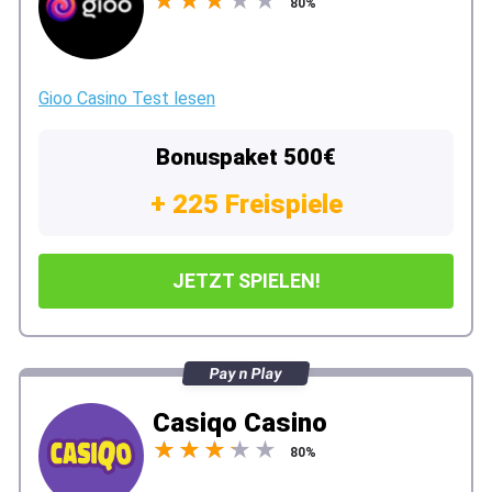
★
★
★
★
★
★
★
★
★
★
80%
Gioo Casino Test lesen
Bonuspaket 500€
+ 225 Freispiele
JETZT SPIELEN!
Pay n Play
Casiqo Casino
★
★
★
★
★
★
★
★
★
★
80%