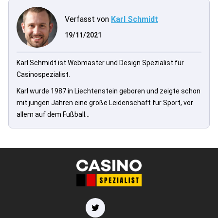
Verfasst von
Karl Schmidt
19/11/2021
Karl Schmidt ist Webmaster und Design Spezialist für
Casinospezialist.
Karl wurde 1987 in Liechtenstein geboren und zeigte schon
mit jungen Jahren eine große Leidenschaft für Sport, vor
allem auf dem Fußball...