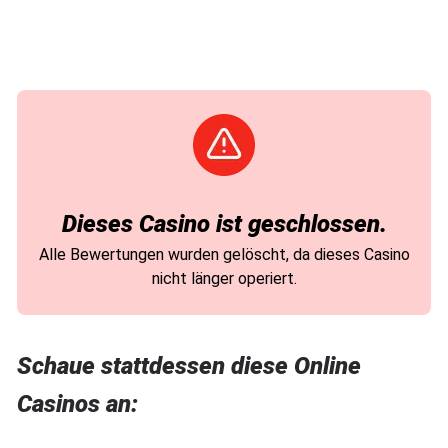
Dieses Casino ist geschlossen.
Alle Bewertungen wurden gelöscht, da dieses Casino
nicht länger operiert.
Schaue stattdessen diese Online
Casinos an: