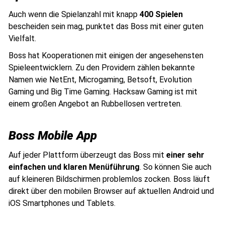
Auch wenn die Spielanzahl mit knapp
400 Spielen
bescheiden sein mag, punktet das Boss mit einer guten
Vielfalt.
Boss hat Kooperationen mit einigen der angesehensten
Spieleentwicklern. Zu den Providern zählen bekannte
Namen wie NetEnt, Microgaming, Betsoft, Evolution
Gaming und Big Time Gaming. Hacksaw Gaming ist mit
einem großen Angebot an Rubbellosen vertreten.
Boss Mobile App
Auf jeder Plattform überzeugt das Boss mit
einer sehr
einfachen und klaren Menüführung
. So können Sie auch
auf kleineren Bildschirmen problemlos zocken. Boss läuft
direkt über den mobilen Browser auf aktuellen Android und
iOS Smartphones und Tablets.