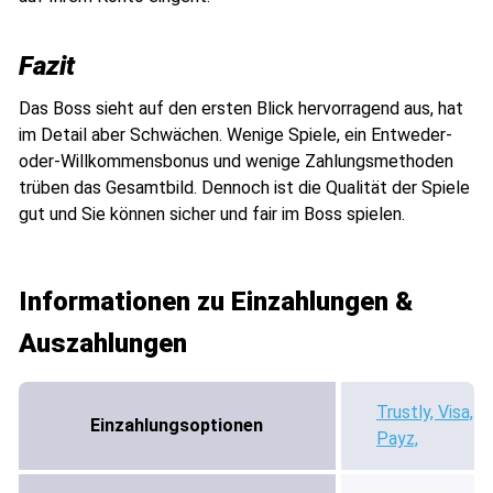
Fazit
Das Boss sieht auf den ersten Blick hervorragend aus, hat
im Detail aber Schwächen. Wenige Spiele, ein Entweder-
oder-Willkommensbonus und wenige Zahlungsmethoden
trüben das Gesamtbild. Dennoch ist die Qualität der Spiele
gut und Sie können sicher und fair im Boss spielen.
Informationen zu Einzahlungen &
Auszahlungen
Trustly,
Visa,
M
Einzahlungsoptionen
Payz,