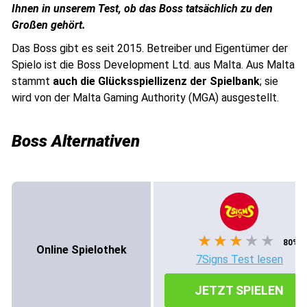
Ihnen in unserem Test, ob das Boss tatsächlich zu den
Großen gehört.
Das Boss gibt es seit 2015. Betreiber und Eigentümer der
Spielo ist die Boss Development Ltd. aus Malta. Aus Malta
stammt
auch die Glücksspiellizenz der Spielbank
; sie
wird von der Malta Gaming Authority (MGA) ausgestellt.
Boss Alternativen
★
★
★
★
★
★
★
★
★
★
80%
Online Spielothek
7Signs Test lesen
JETZT SPIELEN