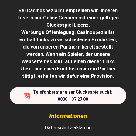
Bei Casinospezialist empfehlen wir unseren
Lesern nur Online Casinos mit einer gültigen
Glücksspiel Lizenz.
Werbungs Offenlegung: Casinospezialist
enthält Links zu verschiedenen Produkten,
die von unseren Partnern bereitgestellt
werden. Wenn ein Spieler, der unsere
Webseite besucht, auf einen dieser Links
klickt und einen Kauf bei unserem Partner
tätigt, erhalten wir dafür eine Provision.
Telefonberatung zur Glücksspielsucht:
0800 1 37 27 00
Informationen
Datenschutzerklärung