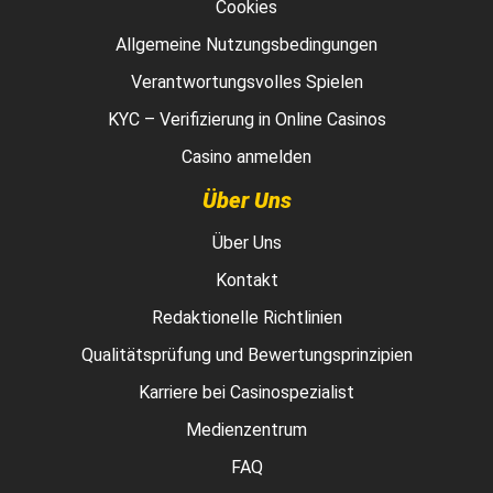
Cookies
Allgemeine Nutzungsbedingungen
Verantwortungsvolles Spielen
KYC – Verifizierung in Online Casinos
Casino anmelden
Über Uns
Über Uns
Kontakt
Redaktionelle Richtlinien
Qualitätsprüfung und Bewertungsprinzipien
Karriere bei Casinospezialist
Medienzentrum
FAQ