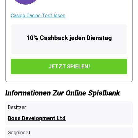
Casiqo Casino Test lesen
10% Cashback jeden Dienstag
JETZT SPIELEN!
Informationen Zur Online Spielbank
Besitzer
Boss Development Ltd
Gegründet