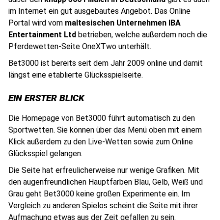
im Internet ein gut ausgebautes Angebot. Das Online
Portal wird vom
maltesischen Unternehmen IBA
Entertainment Ltd
betrieben, welche außerdem noch die
Pferdewetten-Seite OneXTwo unterhält.
Bet3000 ist bereits seit dem Jahr 2009 online und damit
längst eine etablierte Glücksspielseite.
EIN ERSTER BLICK
Die Homepage von Bet3000 führt automatisch zu den
Sportwetten. Sie können über das Menü oben mit einem
Klick außerdem zu den Live-Wetten sowie zum Online
Glücksspiel gelangen.
Die Seite hat erfreulicherweise nur wenige Grafiken. Mit
den augenfreundlichen Hauptfarben Blau, Gelb, Weiß und
Grau geht Bet3000 keine großen Experimente ein. Im
Vergleich zu anderen Spielos scheint die Seite mit ihrer
Aufmachung etwas aus der Zeit gefallen zu sein.