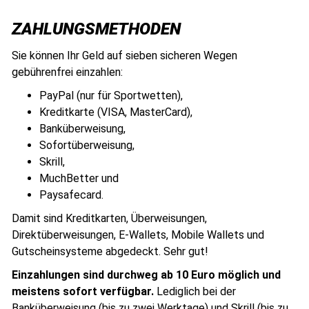
ZAHLUNGSMETHODEN
Sie können Ihr Geld auf sieben sicheren Wegen
gebührenfrei einzahlen:
PayPal (nur für Sportwetten),
Kreditkarte (VISA, MasterCard),
Banküberweisung,
Sofortüberweisung,
Skrill,
MuchBetter und
Paysafecard.
Damit sind Kreditkarten, Überweisungen,
Direktüberweisungen, E-Wallets, Mobile Wallets und
Gutscheinsysteme abgedeckt. Sehr gut!
Einzahlungen sind durchweg ab 10 Euro möglich und
meistens sofort verfügbar.
Lediglich bei der
Banküberweisung (bis zu zwei Werktage) und Skrill (bis zu