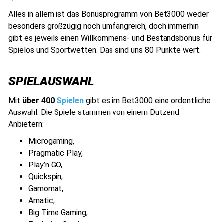
Alles in allem ist das Bonusprogramm von Bet3000 weder
besonders großzügig noch umfangreich, doch immerhin
gibt es jeweils einen Willkommens- und Bestandsbonus für
Spielos und Sportwetten. Das sind uns 80 Punkte wert.
SPIELAUSWAHL
Mit
über 400
Spielen
gibt es im Bet3000 eine ordentliche
Auswahl. Die Spiele stammen von einem Dutzend
Anbietern:
Microgaming,
Pragmatic Play,
Play’n GO,
Quickspin,
Gamomat,
Amatic,
Big Time Gaming,