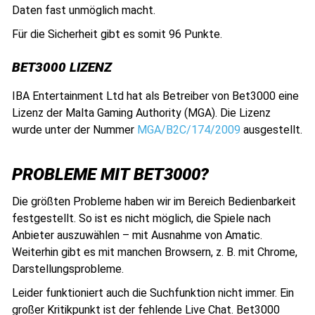
Daten fast unmöglich macht.
Für die Sicherheit gibt es somit 96 Punkte.
BET3000 LIZENZ
IBA Entertainment Ltd hat als Betreiber von Bet3000 eine
Lizenz der Malta Gaming Authority (MGA). Die Lizenz
wurde unter der Nummer
MGA/B2C/174/2009
ausgestellt.
PROBLEME MIT BET3000?
Die größten Probleme haben wir im Bereich Bedienbarkeit
festgestellt. So ist es nicht möglich, die Spiele nach
Anbieter auszuwählen – mit Ausnahme von Amatic.
Weiterhin gibt es mit manchen Browsern, z. B. mit Chrome,
Darstellungsprobleme.
Leider funktioniert auch die Suchfunktion nicht immer. Ein
großer Kritikpunkt ist der fehlende Live Chat. Bet3000