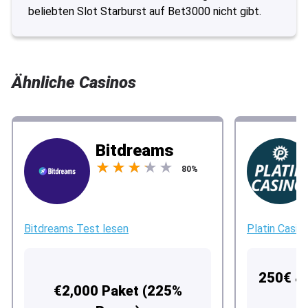
beliebten Slot Starburst auf Bet3000 nicht gibt.
Ähnliche Casinos
Bitdreams
★
★
★
★
★
★
★
★
★
★
80%
Bitdreams Test lesen
Platin Casin
250€ &
€2,000 Paket (225%