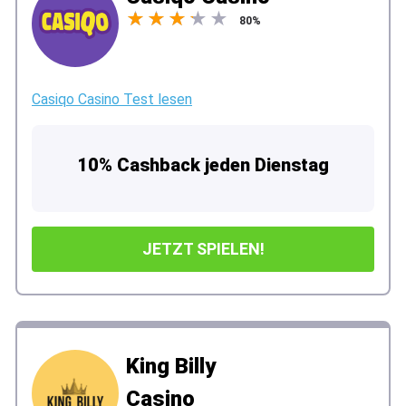
★
★
★
★
★
★
★
★
★
★
80%
Casiqo Casino Test lesen
10% Cashback jeden Dienstag
JETZT SPIELEN!
King Billy
Casino