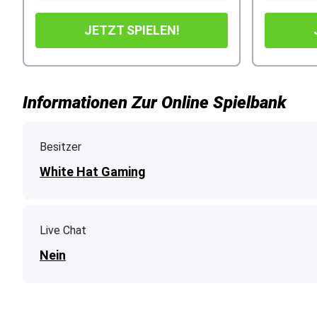
JETZT SPIELEN!
Informationen Zur Online Spielbank
Besitzer
White Hat Gaming
Live Chat
Nein