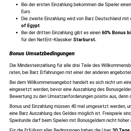
Bei der ersten Einzahlung bekommen die Spieler einen
Euro.
Die zweite Einzahlung wird von
Barz Deutschland
mit
of Egypt
Bei der dritten Einzahlung gibt es einen
60% Bonus bi
für den NetEnt-Klassiker
Starburst.
Bonus Umsatzbedingungen
Die Mindesteinzahlung für alle drei Teile des Willkommen
raten, bei
Barz Erfahrungen
mit einer der anderen angebote
Bei dem Willkommensangebot handelt es sich nicht um ei
eingesetzt werden, bevor eine Auszahlung des Bonusgeldes
Bewertung
zu den Umsatzanforderungen positiv aus, denn d
Bonus und Einzahlung müssen 40 mal umgesetzt werden, und
eine
Barz Auszahlung
des Geldes möglich ist. Freispiele si
Spielrunde darf beim Spielen mit Bonusgeldern nicht höher a
Für die Erfüllung aller Bedingungen haben die User
30 Tage 