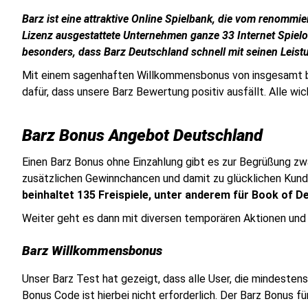
Barz ist eine attraktive Online Spielbank, die vom renommi
Lizenz ausgestattete Unternehmen ganze 33 Internet Spiel
besonders, dass Barz Deutschland schnell mit seinen Leistu
Mit einem sagenhaften Willkommensbonus von insgesamt bis
dafür, dass unsere
Barz Bewertung
positiv ausfällt. Alle 
Barz Bonus Angebot Deutschland
Einen
Barz Bonus ohne Einzahlung
gibt es zur Begrüßung zwa
zusätzlichen Gewinnchancen und damit zu glücklichen Kunde
beinhaltet 135 Freispiele, unter anderem für
Book of De
Weiter geht es dann mit diversen temporären Aktionen un
Barz Willkommensbonus
Unser
Barz Test
hat gezeigt, dass alle User, die mindeste
Bonus Code ist hierbei nicht erforderlich. Der
Barz Bonus
fü