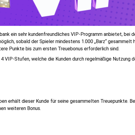
lbank
ein sehr kundenfreundliches VIP-Programm anbietet, bei d
glich, sobald der Spieler mindestens 1.000 „Barz“ gesammelt ha
tere Punkte bis zum ersten Treuebonus erforderlich sind.
 4 VIP-Stufen, welche die Kunden durch regelmäßige Nutzung de
ben erhält dieser Kunde für seine gesammelten Treuepunkte. Bei
nen weiteren Bonus.