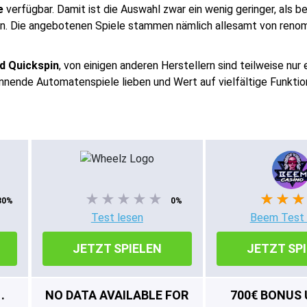
e
verfügbar. Damit ist die Auswahl zwar ein wenig geringer, als b
n. Die angebotenen Spiele stammen nämlich allesamt von renommi
nd Quickspin
, von einigen anderen Herstellern sind teilweise nur
pannende Automatenspiele lieben und Wert auf vielfältige Funkt
★
★
★
★
★
★
★
★
★
★
★
★
★
★
★
★
80%
0%
Test lesen
Beem Test 
JETZT SPIELEN
JETZT SP
.
NO DATA AVAILABLE FOR
700€ BONUS 