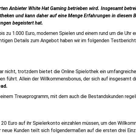
erten Anbieter White Hat Gaming betrieben wird. Insgesamt betre
otheken und kann daher auf eine Menge Erfahrungen in diesem B
ngen begeistert hat.
 zu 1.000 Euro, modernen Spielen und einem rund um die Uhr e
wichtigen Details zum Angebot haben wir im folgenden Testberic
r nicht, trotzdem bietet die
Online Spielothek
ein umfangreiche
n führt. Allein der Willkommensbonus, der sich auf insgesamt dr
ad.
d einem Treueprogramm, mit dem auch die Bestandskunden regel
ns 20 Euro auf ihr Spielerkonto einzahlen müssen, um den Will
r neue Kunden teilt sich folgendermaßen auf die ersten drei Einz