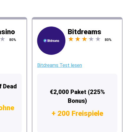
asino
Bitdreams
★
★
★
★
★
★
★
★
★
★
★
★
80%
80%
Bitdreams Test lesen
f Dead
€2,000 Paket (225%
Bonus)
 ohne
+ 200 Freispiele