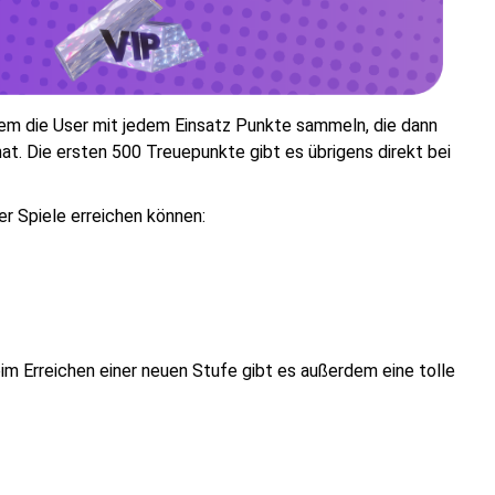
em die User mit jedem Einsatz Punkte sammeln, die dann
t. Die ersten 500 Treuepunkte gibt es übrigens direkt bei
r Spiele erreichen können:
m Erreichen einer neuen Stufe gibt es außerdem eine tolle