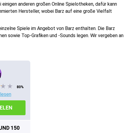
ei einigen anderen großen Online Spielotheken, dafür kann
erten Hersteller, wobei Barz auf eine große Vielfalt
 einzelne Spiele im Angebot von Barz enthalten. Die Barz
ionen sowie Top-Grafiken und -Sounds legen. Wir vergeben an
★
★
★
★
80%
lesen
IELEN
UND 150