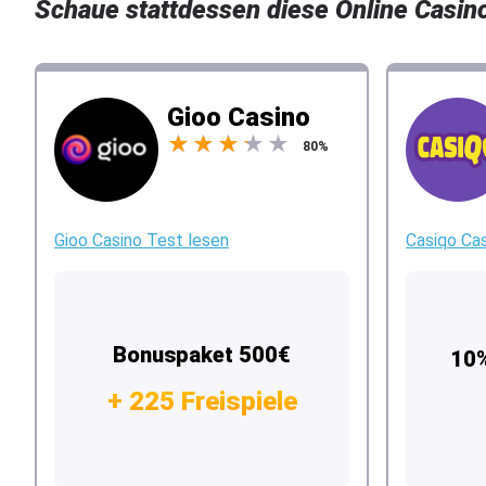
Schaue stattdessen diese Online Casin
Gioo Casino
★
★
★
★
★
★
★
★
★
★
80%
Gioo Casino Test lesen
Casiqo Cas
Bonuspaket 500€
10%
+ 225 Freispiele