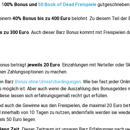
 1
00% Bonus und
50 Book of Dead Freispiele
gutgeschrieben.
 einem
40% Bonus bis zu 400 Euro
belohnt. Zu diesem Teil der
s zu 300 Euro
. Auch dieser
Barz Bonus
kommt mit Freispielen d
sbonus beträgt
jeweils 20 Euro
. Einzahlungen mit Neteller oder Skr
nen Zahlungsoptionen zu machen.
nen
Barz
Bonus ohne Umsatzbedingungen
. Wie bei fast jeder
Onli
 möglich ist. Aber auch wenn die Auszahlung des Bonusgeldes ni
iese lassen sich erfahrungsgemäß recht gut erfüllen.
 auch die Gewinne aus den Freispielen, die maximal 20 Euro bet
nd innerhalb von 10 Tagen zu nutzen, andernfalls werden sie wie
ls 50 Euro liegen.
lang Zeit.
Dieser Zeitraum ist unseren
Barz Erfahrungen
nach re