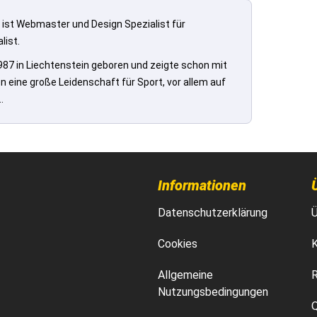
 ist Webmaster und Design Spezialist für
list.
987 in Liechtenstein geboren und zeigte schon mit
n eine große Leidenschaft für Sport, vor allem auf
.
Informationen
Datenschutzerklärung
Cookies
Allgemeine
R
Nutzungsbedingungen
Q