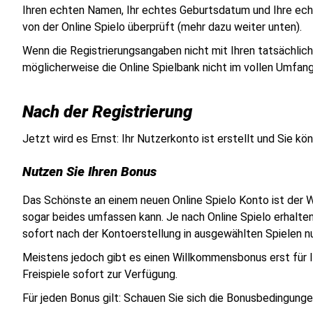
Ihren echten Namen, Ihr echtes Geburtsdatum und Ihre ec
von der Online Spielo überprüft (mehr dazu weiter unten).
Wenn die Registrierungsangaben nicht mit Ihren tatsächli
möglicherweise die Online Spielbank nicht im vollen Umfang
Nach der Registrierung
Jetzt wird es Ernst: Ihr Nutzerkonto ist erstellt und Sie k
Nutzen Sie Ihren Bonus
Das Schönste an einem neuen Online Spielo Konto ist der W
sogar beides umfassen kann. Je nach Online Spielo erhalte
sofort nach der Kontoerstellung in ausgewählten Spielen n
Meistens jedoch gibt es einen Willkommensbonus erst für 
Freispiele sofort zur Verfügung.
Für jeden Bonus gilt: Schauen Sie sich die Bonusbedingunge