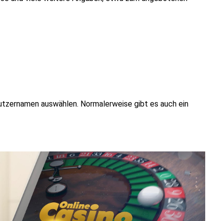
Nutzernamen auswählen. Normalerweise gibt es auch ein